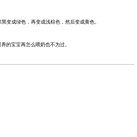
从深黑变成绿色，再变成浅棕色，然后变成黄色。
喂养的宝宝再怎么喂奶也不为过。