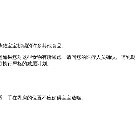
导致宝宝挑赐的许多其他食品。
是如果您对这些食物有所顾虑，请问您的医疗人员确认。哺乳期
月执行严格的减肥计划。
适。手在乳房的位置不应妨碍宝宝放嘴。