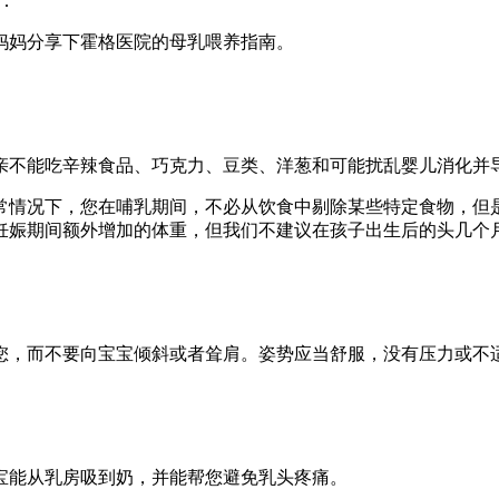
：
妈妈分享下霍格医院的母乳喂养指南。
亲不能吃辛辣食品、巧克力、豆类、洋葱和可能扰乱婴儿消化并
常情况下，您在哺乳期间，不必从饮食中剔除某些特定食物，但
妊娠期间额外增加的体重，但我们不建议在孩子出生后的头几个
您，而不要向宝宝倾斜或者耸肩。姿势应当舒服，没有压力或不
宝能从乳房吸到奶，并能帮您避免乳头疼痛。