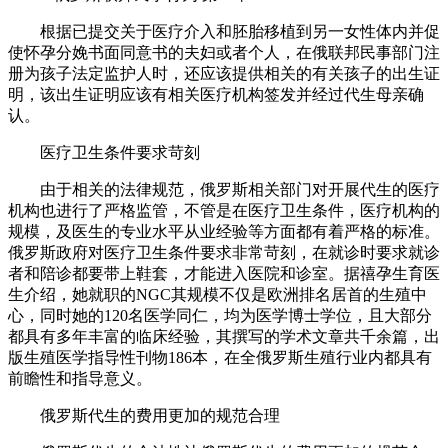
根据已提交关于医疗介入和胚胎移植到另一女性体内并促
使怀孕分娩书面同意书的夫妇或者个人，在俄联邦民事部门注
册为孩子法定监护人时，还应该提供相关的有关孩子的出生证
明，该出生证明应该有相关医疗机构签发并经过代生母亲确
认。
医疗卫生条件要求苛刻
由于相关的法律规范，俄罗斯相关部门对开展代生的医疗
机构也进行了严格监管，不管是在医疗卫生条件，医疗机构的
规模，及医生的专业水平从业经验等方面都有着严格的标准。
俄罗斯政府对医疗卫生条件要求非常苛刻，在就诊时要求就诊
者和陪诊都要带上鞋套，才能进入医院和诊室。据禧孕生育医
生介绍，她就职的NGC其规模不仅是欧洲排名居首的生殖中
心，同时她的120名医学同仁，均为医学博士学位，且大部分
都具有多年丰富的临床经验，其撰写的学术文章共千余篇，出
版生殖医学指导性刊物186本，在全俄罗斯生殖行业内都具有
前瞻性和指导意义。
俄罗斯代生的费用更加的规范合理