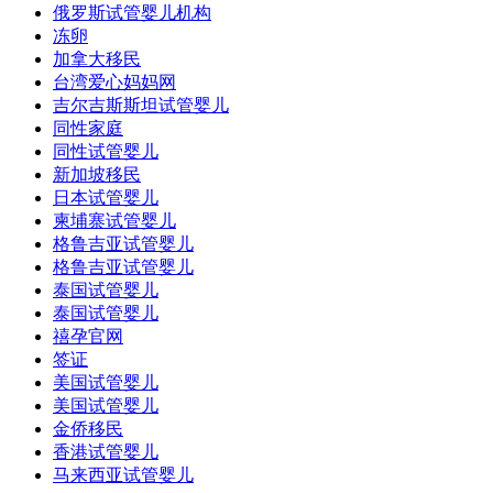
俄罗斯试管婴儿机构
冻卵
加拿大移民
台湾爱心妈妈网
吉尔吉斯斯坦试管婴儿
同性家庭
同性试管婴儿
新加坡移民
日本试管婴儿
柬埔寨试管婴儿
格鲁吉亚试管婴儿
格鲁吉亚试管婴儿
泰国试管婴儿
泰国试管婴儿
禧孕官网
签证
美国试管婴儿
美国试管婴儿
金侨移民
香港试管婴儿
马来西亚试管婴儿