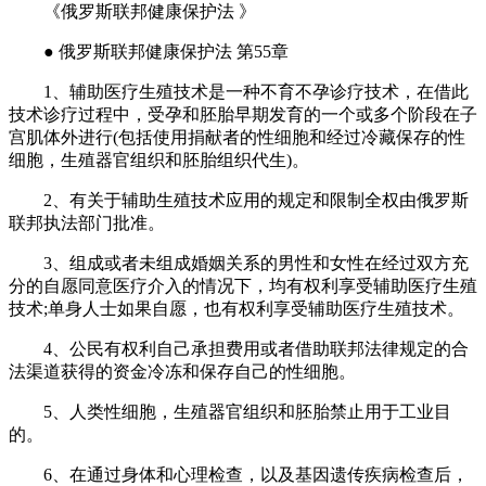
《俄罗斯联邦健康保护法 》
● 俄罗斯联邦健康保护法 第55章
1、辅助医疗生殖技术是一种不育不孕诊疗技术，在借此
技术诊疗过程中，受孕和胚胎早期发育的一个或多个阶段在子
宫肌体外进行(包括使用捐献者的性细胞和经过冷藏保存的性
细胞，生殖器官组织和胚胎组织代生)。
2、有关于辅助生殖技术应用的规定和限制全权由俄罗斯
联邦执法部门批准。
3、组成或者未组成婚姻关系的男性和女性在经过双方充
分的自愿同意医疗介入的情况下，均有权利享受辅助医疗生殖
技术;单身人士如果自愿，也有权利享受辅助医疗生殖技术。
4、公民有权利自己承担费用或者借助联邦法律规定的合
法渠道获得的资金冷冻和保存自己的性细胞。
5、人类性细胞，生殖器官组织和胚胎禁止用于工业目
的。
6、在通过身体和心理检查，以及基因遗传疾病检查后，