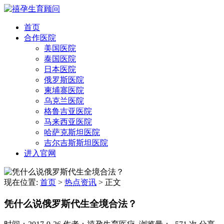
首页
合作医院
美国医院
泰国医院
日本医院
俄罗斯医院
柬埔寨医院
乌克兰医院
格鲁吉亚医院
马来西亚医院
哈萨克斯坦医院
吉尔吉斯斯坦医院
进入官网
现在位置:
首页
>
热点资讯
>
正文
凭什么说俄罗斯代生全境合法？