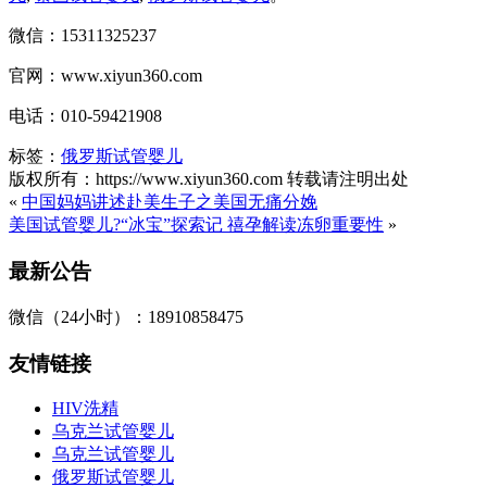
微信：15311325237
官网：www.xiyun360.com
电话：010-59421908
标签：
俄罗斯试管婴儿
版权所有：https://www.xiyun360.com 转载请注明出处
«
中国妈妈讲述赴美生子之美国无痛分娩
美国试管婴儿?“冰宝”探索记 禧孕解读冻卵重要性
»
最新公告
微信（24小时）：18910858475
友情链接
HIV洗精
乌克兰试管婴儿
乌克兰试管婴儿
俄罗斯试管婴儿