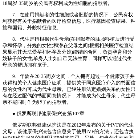
18周岁-35周岁的公民有权利成为性细胞的捐献者。
7、在使用捐献者的性细胞或者胚胎的情况下，公民有权
利获得有关于捐献者的医疗检查信息，医疗基因检查结果、种
族和国籍、外貌特征信息。
8、代生是指根据代生母亲(在捐献者的胚胎移植后进行受
孕和怀孕，分娩的女性)和潜在父母之间(根据相关医疗检查结
果显示其无法受孕和怀孕及分娩)缔结的合同，负责孕育和分
娩孩子的女性;单身人士如自己无法生育，同样可以通过代生
母亲的帮助拥有孩子。
9、年龄在20-35周岁之间，个人拥有超过一个健康孩子并
获得相关个人健康医疗证明，提供关于同意医疗介入的书面信
息的女性均可成为代生母亲。已经注册法定婚姻关系的女性只
有在经过配偶的书面同意情况下，才能成为代生母亲，代生母
亲不能同时作为卵子的捐献者。
● 俄罗斯联邦健康保护法 第107章
俄罗斯联邦健康保护法是在2012年发布的关于IVF的代生
父母，该健康保护法包含信息关于使用IVF的方法，还包含执
行IVF代生服务的表明和绝对的禁忌。另外，包含代生妈妈和