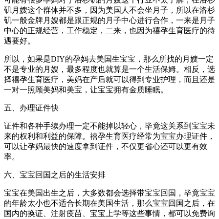
矶月嫂这个群体并不多，因为美国人不会坐月子，所以在洛杉
矶一般金牌月嫂都是跟正规的月子中心进行合作，一来是月子
中心的正规经营，工作稳定，二来，也因为禧孕生育医疗的待
遇要好。
所以，如果是DIY的孕妈去美国生宝宝，那么所找的月嫂一定
不是专业的月嫂，最多程度也就算是一个生活保姆。相反，选
择禧孕生育医疗，美妈在产后就可以得到专业护理，而且还是
一对一照顾美妈和美宝，让宝宝拥有金质睡眠。
五、办理证件快
证件和各种手续办理一定不能掉以轻心，毕竟这关系到宝宝未
来的权利和利益的保障。禧孕生育医疗经常为宝宝办理证件，
可以让孕妈最快的速度拿到证件，不仅更省心还可以更有效
率。
六、宝宝回国之后的生活安排
宝宝在美国出生之后，大多数都会选择带宝宝回国，毕竟宝宝
的年龄太小也不适合长期在美国生活，那么宝宝回国之后，在
国内的换证、注射疫苗、宝宝上学等这些事情，都可以免费询