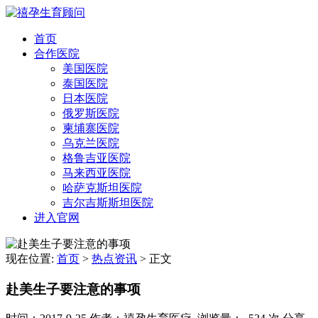
首页
合作医院
美国医院
泰国医院
日本医院
俄罗斯医院
柬埔寨医院
乌克兰医院
格鲁吉亚医院
马来西亚医院
哈萨克斯坦医院
吉尔吉斯斯坦医院
进入官网
现在位置:
首页
>
热点资讯
>
正文
赴美生子要注意的事项