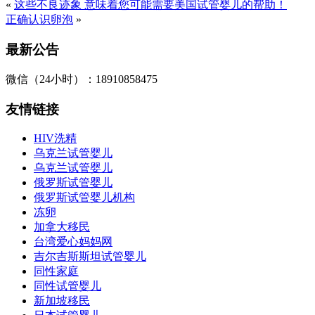
«
这些不良迹象 意味着您可能需要美国试管婴儿的帮助！
正确认识卵泡
»
最新公告
微信（24小时）：18910858475
友情链接
HIV洗精
乌克兰试管婴儿
乌克兰试管婴儿
俄罗斯试管婴儿
俄罗斯试管婴儿机构
冻卵
加拿大移民
台湾爱心妈妈网
吉尔吉斯斯坦试管婴儿
同性家庭
同性试管婴儿
新加坡移民