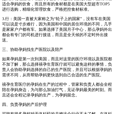
适合孕妈的饮食，而且所有的食材都是在美国大型超市TOP5
进行选购，精细化管理饮食，严格把控食材标准。
3.行：美国一直被大家称之为“轮子上的国家”，没有车在美国
可以说是寸步难行，因为美国和中国的居住环境的不同，几乎
是家家户户都有车。如果选择了美国月子中心，那么孕妈外出
都会有专门的司机进行接送，而且是全天候的不定时外出接
送。
三、协助孕妈找生产医院以及陪产
如果孕妈是第一次到美国，而且对这里的医疗环境以及医院都
不加了解，那么选择禧孕生育医疗就可以避免这样的事情，负
责人会协助孕妈选择的自己的生产医院，并且可以根据孕妈的
需求不同，从而帮助孕妈更快选到自己合适的生产医院。
禧孕生育医疗的孕妈在生产的过程中，管家和负责人都会全程
陪在孕妈身边，为与那么加油打气，见证孕妈最美的时刻。而
且还会全程记录孕妈的生产，为孕妈留念。
四、负责孕妈的产后护理
可能有很多孕妈对于洛杉矶的月嫂这个行业不太了解，在洛杉