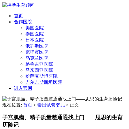
首页
合作医院
美国医院
泰国医院
日本医院
俄罗斯医院
柬埔寨医院
乌克兰医院
格鲁吉亚医院
马来西亚医院
哈萨克斯坦医院
吉尔吉斯斯坦医院
进入官网
现在位置:
首页
>
泰国试管婴儿
>
正文
子宫肌瘤、精子质量差通通找上门——思思的生育
历险记