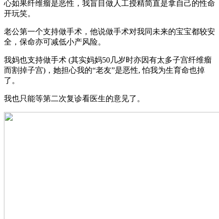
心如果纤维瘤是恶性，我盲目做人工授精简直是拿自己的性命
开玩笑。
老公第一个支持做手术，他说做手术对我同未来的宝宝都较安
全，保命亦可减低小产风险。
我妈也支持做手术 (其实妈妈50几岁时亦因有太多子宫纤维瘤
而割掉子宫)，她担心我的“老友”是恶性, 怕我为生育命也掉
了。
我也只能等第二次复诊看医生的意见了。