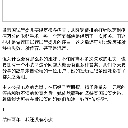
做泰国试管婴儿要经历很多痛苦，从降调促排的打针吃药到疼
痛万分的取卵手术，每一个环节都像是经历了一次闯关。而这
些才是做泰国试管试管婴儿的序曲，这之后还可能会经历胚胎
移植失败、胎停育、甚至是流产。
但为什么会有那么多的姐妹，不怕疼痛和多次失败的沮丧，也
要拥有一个小孩？这个问题大概会有很多种答案。我们今天要
分享的故事来自论坛的一位用户，她的经历让很多姐妹都看了
都为之落泪。
主人公是35岁的思思，在历经子宫肌瘤、精子质量差、无尽的
等待和数不清的检查之后，她依然顽强的坚持泰国试管之路。
希望能为所有在做试管的姐妹们加油、鼓气“传好孕”。
1
结婚两年，我还没有小孩