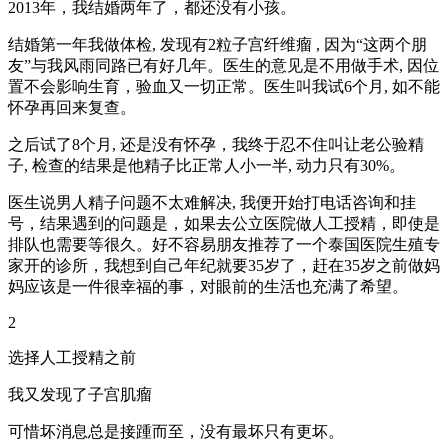
2013年，我结婚两年了，都还没有小孩。
结婚第一年我做体检, 发现有2粒子宫纤维瘤 , 因为“这两个朋
友”与我风雨同路已有好几年。医生的意见是不用做手术, 因位
置不会影响生育，验血又一切正常。医生叫我试6个月, 如不能
怀孕再回来复查。
之后试了8个月, 还是没有怀孕，我终于忍不住叫让老公验精
子, 检查的结果是他精子比正常人小一半, 动力只有30%。
医生说男人精子问题不太难解决, 我便开始打电话咨询和挂
号，结果遇到的问题是，如果去公立医院做人工授精，即使是
排队也需要等很久。好不容易朋友推荐了一个泰国医院生殖专
家开的诊所，我想到自己年纪就要35岁了，赶在35岁之前做妈
妈应该是一件很幸福的事，对眼前的生活也充满了希望。
2
选择人工授精之前
我又发现了子宫肌瘤
可惜坏消息总是接踵而至，没有最坏只有更坏。