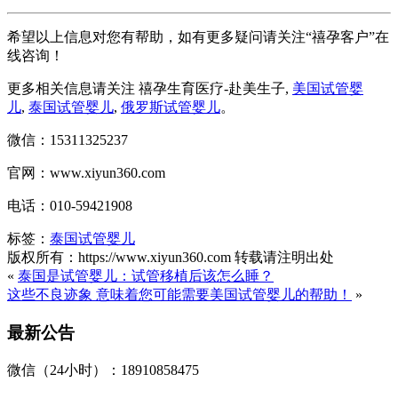
希望以上信息对您有帮助，如有更多疑问请关注“禧孕客户”在
线咨询！
更多相关信息请关注 禧孕生育医疗-赴美生子,
美国试管婴
儿
,
泰国试管婴儿
,
俄罗斯试管婴儿
。
微信：15311325237
官网：www.xiyun360.com
电话：010-59421908
标签：
泰国试管婴儿
版权所有：https://www.xiyun360.com 转载请注明出处
«
泰国是试管婴儿：试管移植后该怎么睡？
这些不良迹象 意味着您可能需要美国试管婴儿的帮助！
»
最新公告
微信（24小时）：18910858475