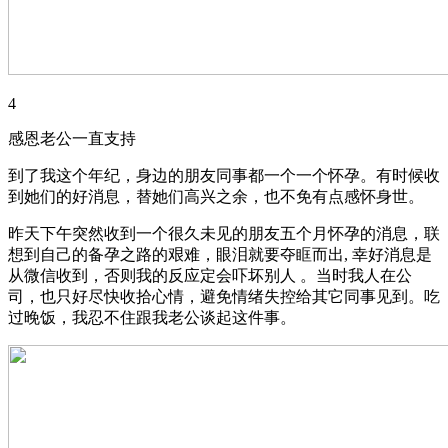
4
感恩老公一直支持
到了我这个年纪，身边的朋友同事都一个一个怀孕。有时候收
到她们的好消息，替她们高兴之余，也不免有点感怀身世。
昨天下午突然收到一个很久未见的朋友五个月怀孕的消息，联
想到自己的备孕之路的艰难，眼泪就要夺眶而出, 幸好消息是
从微信收到，否则我的反应定会吓坏别人 。当时我人在公
司，也只好尽快收拾心情，避免情绪失控给其它同事见到。吃
过晚饭，我忍不住跟我老公谈起这件事。