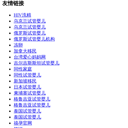
友情链接
HIV洗精
乌克兰试管婴儿
乌克兰试管婴儿
俄罗斯试管婴儿
俄罗斯试管婴儿机构
冻卵
加拿大移民
台湾爱心妈妈网
吉尔吉斯斯坦试管婴儿
同性家庭
同性试管婴儿
新加坡移民
日本试管婴儿
柬埔寨试管婴儿
格鲁吉亚试管婴儿
格鲁吉亚试管婴儿
泰国试管婴儿
泰国试管婴儿
禧孕官网