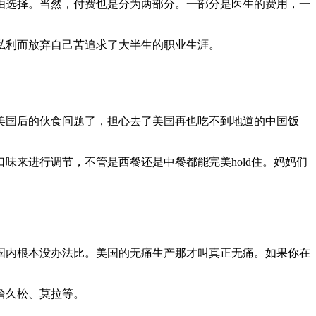
由选择。当然，付费也是分为两部分。一部分是医生的费用，一
私利而放弃自己苦追求了大半生的职业生涯。
美国后的伙食问题了，担心去了美国再也吃不到地道的中国饭
来进行调节，不管是西餐还是中餐都能完美hold住。妈妈们
国内根本没办法比。美国的无痛生产那才叫真正无痛。如果你在
詹久松、莫拉等。