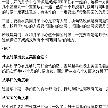
一是，好的月子中心应该是妈妈和宝宝住在一起的，这样一方
几个甚至几十个宝宝放在一起，然后一个月嫂有时候可能同时照
的时候一定要注意的，有条件的，一定要选择母婴同室的的月
二是，要看在美国月子中心是否有人管，换句话说就是有问题
差，找月子中心的人说要找国内的公司，找国内的公司说要月
所以妈妈们，在和月子中心签合同的时候，一定要看清楚月子
这就保证了妈妈找到有个“评理讲理”的地方。
/ 03 /
什么时候出发去美国合适？
其实如果你有足够时间和金钱的话，当然越早出发去美国住着
妈妈在怀孕6-7个月的时候出发。西尔斯从这几个方面来分析
从孕妇的角度看
这是孕中期，孕妇们的食欲都很好，行动坐卧也都没有问题，
从宝宝的角度看
这个时期各种产检都已经做过一次了，对于胎儿的状况都有了