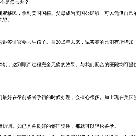
宝不是怎么办？
请团聚移民，拿到美国国籍。父母成为美国公民够，可以凭借自己
梦想。
诉签证官要去生孩子。自2015年以来，诚实签的比例有所增加
剂，达到顺产过程完全无痛的效果。与我们配合的医院均可提供
们最好在孕前或者孕初的时候办理，会省心很多。加上现在美国
相协调。如已具备良好的签证资质，那就可以轻松备孕。