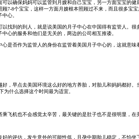
面可以确保妈妈可以监管到月嫂和自己宝宝，另一方面宝宝的健
顾7-8个宝宝，这样一方面月嫂根本照顾过不来，而且很多宝
子中心。
可以找到的到人，就是说美国的月子中心在中国得有监管人。很
子中心的服务和他们是无关的，两边的公司相互推诿。
中心是否作为监管人的身份在监管着美国月子中心的，这就意味
越好，早点去美国环境这么好的地方养胎，对胎儿和妈妈都好。
了下为什么选择这个时间最为适宜。
搭乘飞机也不会感觉太辛苦，最关键的是肚子也不是很明显，在
良好的评估，发生意外的可能性低，且孕中期胎儿稳定，不怕坐