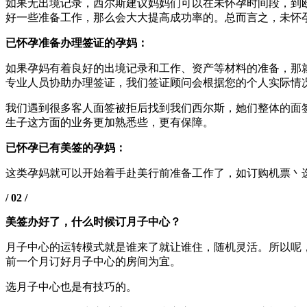
如果无出境记录，西尔斯建议妈妈们可以在未怀孕时间段，到
好一些准备工作，那么会大大提高成功率的。总而言之，未怀
已怀孕准备办理签证的孕妈：
如果孕妈有着良好的出境记录和工作、资产等材料的准备，那
专业人员协助办理签证，我们签证顾问会根据您的个人实际情
我们遇到很多客人面签被拒后找到我们西尔斯，她们整体的面
生子这方面的业务更加熟悉些，更有保障。
已怀孕已有美签的孕妈：
这类孕妈就可以开始着手赴美行前准备工作了，如订购机票丶
/ 02 /
美签办好了，什么时候订月子中心？
月子中心的运转模式就是谁来了就让谁住，随机灵活。所以呢
前一个月订好月子中心的房间为宜。
选月子中心也是有技巧的。