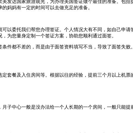
欧美发达国家旅游观光，为办理美国签证做个最佳的准备。包括
孕的妈妈有一定的时间可以去做充足的准备。
就可以委托我们帮您办理签证。个人情况大有不同，如自己申请
况，为您量身定制一个签证方案，协助您顺利通过面签。
签条件都不差的，而是由于面签资料填写不当，导致了面签失败
选定套餐及入住房间等。根据以往的经验，提前三个月以上机票
，月子中心一般是没办法给一个人长期的一个房间，一般只能提