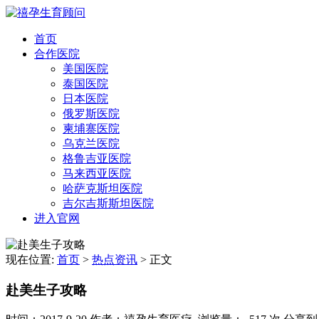
首页
合作医院
美国医院
泰国医院
日本医院
俄罗斯医院
柬埔寨医院
乌克兰医院
格鲁吉亚医院
马来西亚医院
哈萨克斯坦医院
吉尔吉斯斯坦医院
进入官网
现在位置:
首页
>
热点资讯
>
正文
赴美生子攻略