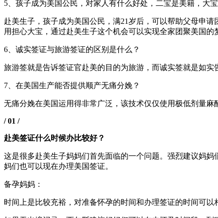
5、孩子成为美国公民，对家人有什么好处，二宝是美籍，大
赴美生子，孩子成为美国公民，满21岁后，可以帮助父母申
用担心大宝，通过赴美生子这个机会可以实现全家团聚美国的
6、诚实签证与旅游签证的区别是什么？
旅游签就是告诉签证官赴美的目的为旅游，而诚实签就是如实告
7、在美国生产能否提供顺产无痛分娩？
无痛分娩在美国运用得非常广泛，该技术仅仅使用极低剂量麻醉
/ 01 /
赴美签证什么时候办比较好？
这是很多赴美生子妈妈们首先面临的一个问题。强烈建议妈妈
妈们也可以现在办理美国签证。
备孕妈妈：
时间上是比较充裕，对准备怀孕的时间和办理签证的时间可以