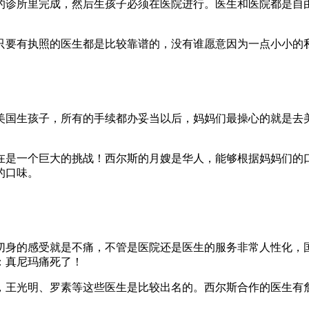
的诊所里完成，然后生孩子必须在医院进行。医生和医院都是自
只要有执照的医生都是比较靠谱的，没有谁愿意因为一点小小的
美国生孩子，所有的手续都办妥当以后，妈妈们最操心的就是去
是一个巨大的挑战！西尔斯的月嫂是华人，能够根据妈妈们的口味
的口味。
切身的感受就是不痛，不管是医院还是医生的服务非常人性化，
：真尼玛痛死了！
，王光明、罗素等这些医生是比较出名的。西尔斯合作的医生有