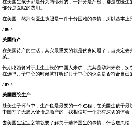
在美国生孩子都是分为两部分的，一部分是产检，都是在医生
部分是医院的费用。
在美国，熬到有医生执照是一件十分困难的事情，所以基本上
/ 06 /
美国待产
在美国待产的生活，其实最重要的就是伙食问题了，当决定去
菜。
长期吃西餐对于土生土长的中国人来讲，尤其是孕妇来说，实在
在选择月子中心的时候就打听好月子中心的伙食是否符合自己
/ 07 /
美国医院生产
赴美生子环节中，生产也是最要的一个过程，在美国生孩子最
中国打了无痛又恰恰是顺产的，我相信每一个都有深切的体会
去美国生宝宝之前就要了解关于选择医生的事情，什么詹久松