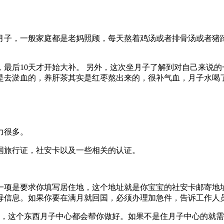
月子，一般家庭都是老妈照顾，每天熬着鸡汤或者排骨汤或者猪
主，最后10天才开始大补。 另外，这次坐月子了解到对自己来说
是去淤血的，养肝茶其实是红枣熬出来的，很补气血，月子水喝
力很多。
国旅行证，社安卡以及一些相关的认证。
一项是要求你填写居住地，这个地址就是你宝宝的社安卡邮寄地
信息。如果你要在满月就回国，必须办理加急件，告诉工作人员办理
料，这个东西月子中心都会帮你做好。如果不是住月子中心的就