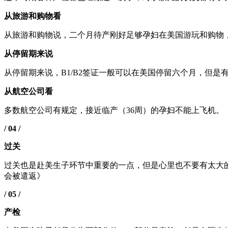
从旅游和购物看
从旅游和购物说，二个月待产刚好足够孕妇在美国游玩和购物
从停留期来说
从停留期来说，B1/B2签证一般可以在美国停留六个月，但
从航空公司看
多数航空公司有规定，接近临产（36周）的孕妇不能上飞机。
/ 04 /
过关
过关也是赴美生子环节中重要的一点，但是心里也不要有太大
会被遣返》
/ 05 /
产检