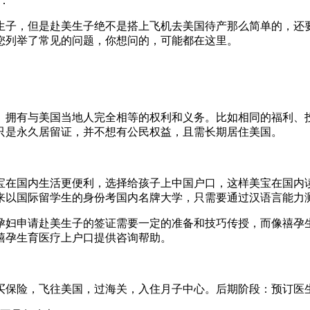
：
生子，但是赴美生子绝不是搭上飞机去美国待产那么简单的，还
您列举了常见的问题，你想问的，可能都在这里。
。拥有与美国当地人完全相等的权利和义务。比如相同的福利、
只是永久居留证，并不想有公民权益，且需长期居住美国。
宝在国内生活更便利，选择给孩子上中国户口，这样美宝在国内
来以国际留学生的身份考国内名牌大学，只需要通过汉语言能力
孕妇申请赴美生子的签证需要一定的准备和技巧传授，而像禧孕
禧孕生育医疗上户口提供咨询帮助。
买保险，飞往美国，过海关，入住月子中心。后期阶段：预订医