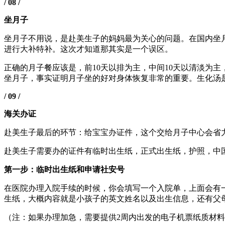
/ 08 /
坐月子
坐月子不用说，是赴美生子的妈妈最为关心的问题。在国内坐
进行大补特补。这次才知道那其实是一个误区。
正确的月子餐应该是，前10天以排为主，中间10天以清淡为
坐月子，事实证明月子坐的好对身体恢复非常的重要。生化汤
/ 09 /
海关办证
赴美生子最后的环节：给宝宝办证件，这个交给月子中心会省
赴美生子需要办的证件有临时出生纸，正式出生纸，护照，中
第一步：临时出生纸和申请社安号
在医院办理入院手续的时候，你会填写一个入院单，上面会有
生纸，大概内容就是小孩子的英文姓名以及出生信息，还有父母
（注：如果办理加急，需要提供2周内出发的电子机票纸质材