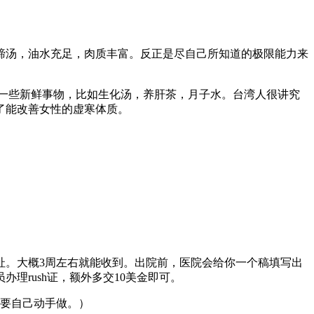
蹄汤，油水充足，肉质丰富。反正是尽自己所知道的极限能力来
的一些新鲜事物，比如生化汤，养肝茶，月子水。台湾人很讲究
了能改善女性的虚寒体质。
址。大概3周左右就能收到。出院前，医院会给你一个稿填写出
rush证，额外多交10美金即可。
需要自己动手做。）