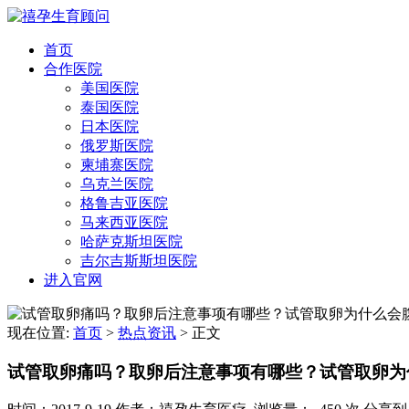
首页
合作医院
美国医院
泰国医院
日本医院
俄罗斯医院
柬埔寨医院
乌克兰医院
格鲁吉亚医院
马来西亚医院
哈萨克斯坦医院
吉尔吉斯斯坦医院
进入官网
现在位置:
首页
>
热点资讯
>
正文
试管取卵痛吗？取卵后注意事项有哪些？试管取卵为