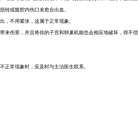
巢扭转或腹腔内伤口未愈合出血。
流出，不用紧张，这属于正常现象。
己带来伤害，并且将你的子宫和卵巢机能也会相应地破坏，得不
等不正常现象时，应及时与主治医生联系。