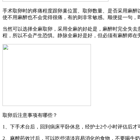
手术取卵时的疼痛程度跟卵巢位置、取卵数量、是否采用麻醉
使不用麻醉也不会觉得很痛，有的则非常敏感。顺便提一句，
当然可以选择全麻取卵，采用全麻的好处是，麻醉时完全失去
程，所以不会产生恐惧。静脉全麻好是好，但必须有麻醉师在
取卵后注意事项有哪些？
1、下手术台后，回到病床平卧休息，经护士2个小时评估后才
2、麻醉药效过后，可以吃些清淡容易消化的食物，不要喝牛