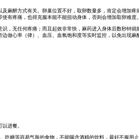
以及麻醉方式有关。卵巢位置不好，取卵数量多，肯定会增加疼
即使有疼痛，也得克服本能不能扭动身体，否则会增加取卵难度
意识，无任何疼痛；而且起效非常快，麻药进入身体后数秒钟就
旁边做心率（律）、血压、血氧饱和度等实时监控，以免出现麻
可以进餐。
奶、吃糖等容易气胀的食物，不能喝含酒精的饮料，最好不服用