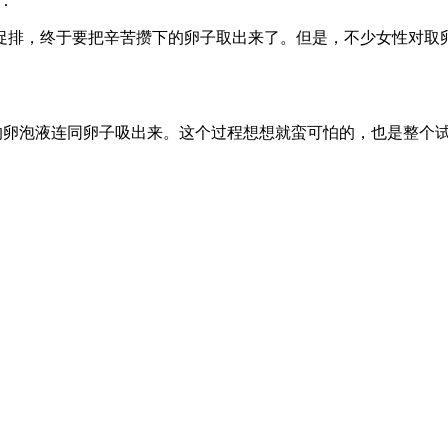
：
促排，终于要把辛苦攒下的卵子取出来了。但是，不少女性对取
的卵泡液连同卵子吸出来。这个过程想想就蛮可怕的，也是整个