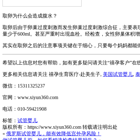
取卵为什么会造成腹水？
取卵后由于卵巢过度刺激而发生卵巢过度刺激综合征，主要表
量少于600ml。甚至严重时出现血栓。经检查，女性卵巢体
其实在取卵之后的注意事项关键在于细心，只要每个妈妈都能
希望以上信息对您有帮助，如有更多疑问请关注“禧孕客户”在
更多相关信息请关注 禧孕生育医疗-赴美生子,
美国试管婴儿
,
微信：15311325237
官网：www.xiyun360.com
电话：010-59421908
标签：
试管婴儿
版权所有：https://www.xiyun360.com 转载请注明出处
«
俄罗斯试管婴儿，能有效降低宫外孕风险！