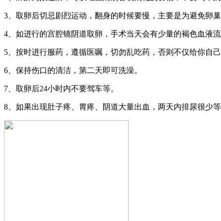
3、取卵后切忌剧烈运动，翻身的时候要慢，主要是为避免卵
4、如进行的宫腔镜阴道取卵，手术当天会有少量的褐色血液
5、按时进行服药，遵循医嘱，切勿乱吃药，否则不仅给你自
6、保持伤口的清洁，第二天即可洗澡。
7、取卵后24小时内不要驾车等。
8、如果出现肚子疼、胃疼、阴道大量出血，两天内排尿很少