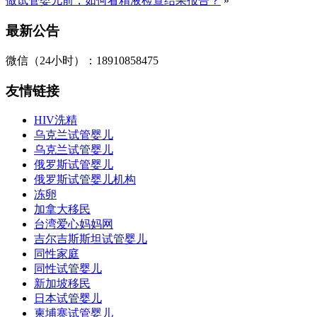
做试管婴儿前，如何看精液检查结果报告？
»
最新公告
微信（24小时）：18910858475
友情链接
HIV洗精
乌克兰试管婴儿
乌克兰试管婴儿
俄罗斯试管婴儿
俄罗斯试管婴儿机构
冻卵
加拿大移民
台湾爱心妈妈网
吉尔吉斯斯坦试管婴儿
同性家庭
同性试管婴儿
新加坡移民
日本试管婴儿
柬埔寨试管婴儿