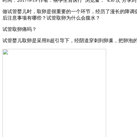
时间：2017-9-19
作者：禧孕生育医疗
浏览量： 450 次
分享到
做试管婴儿时，取卵是很重要的一个环节，经历了漫长的降调
后注意事项有哪些？试管取卵为什么会腹水？
试管取卵痛吗？
试管婴儿取卵是采用B超引导下，经阴道穿刺到卵巢，把卵泡