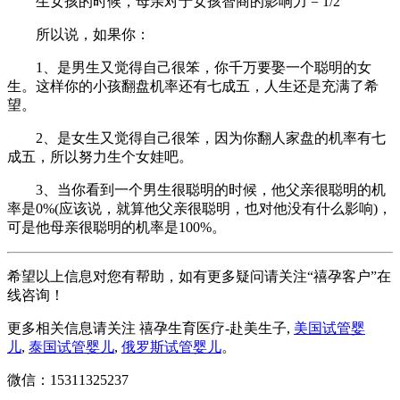
生女孩的时候，母亲对于女孩智商的影响力 = 1/2
所以说，如果你：
1、是男生又觉得自己很笨，你千万要娶一个聪明的女
生。这样你的小孩翻盘机率还有七成五，人生还是充满了希
望。
2、是女生又觉得自己很笨，因为你翻人家盘的机率有七
成五，所以努力生个女娃吧。
3、当你看到一个男生很聪明的时候，他父亲很聪明的机
率是0%(应该说，就算他父亲很聪明，也对他没有什么影响)，
可是他母亲很聪明的机率是100%。
希望以上信息对您有帮助，如有更多疑问请关注“禧孕客户”在
线咨询！
更多相关信息请关注 禧孕生育医疗-赴美生子,
美国试管婴
儿
,
泰国试管婴儿
,
俄罗斯试管婴儿
。
微信：15311325237