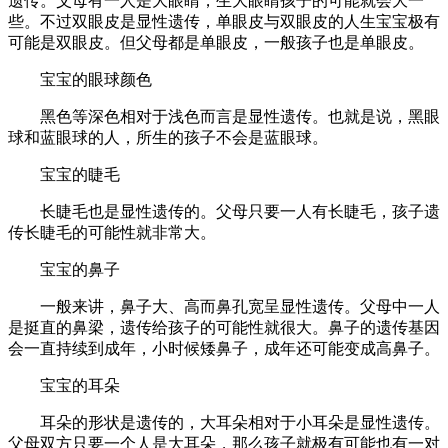
遗传。父母有一人是大眼睛，生大眼睛孩子的可能就会大一
些。不过双眼皮是显性遗传，单眼皮与双眼皮的人生宝宝极有
可能是双眼皮。但父母都是单眼皮，一般孩子也是单眼皮。
宝宝的眼球颜色
黑色等深色相对于浅色而言是显性遗传。也就是说，黑眼
球和蓝眼球的人，所生的孩子不会是蓝眼球。
宝宝的睫毛
长睫毛也是显性遗传的。父母只要一人有长睫毛，孩子遗
传长睫毛的可能性就非常大。
宝宝的鼻子
一般来讲，鼻子大、高而鼻孔宽呈显性遗传。父母中一人
是挺直的鼻梁，遗传给孩子的可能性就很大。鼻子的遗传基因
会一直持续到成年，小时候矮鼻子，成年还可能变成高鼻子。
宝宝的耳朵
耳朵的形状是遗传的，大耳朵相对于小耳朵是显性遗传。
父母双方只要一个人是大耳朵，那么孩子就极有可能也有一对