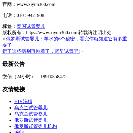
官网：www.xiyun360.com
电话：010-59421908
标签：
泰国试管婴儿
版权所有：https://www.xiyun360.com 转载请注明出处
«
俄罗斯试管婴儿：羊水的6个秘密，看完你就知道它有多重
要了
得了这些病别再拖着了，尽早试管吧!
»
最新公告
微信（24小时）：18910858475
友情链接
HIV洗精
乌克兰试管婴儿
乌克兰试管婴儿
俄罗斯试管婴儿
俄罗斯试管婴儿机构
冻卵