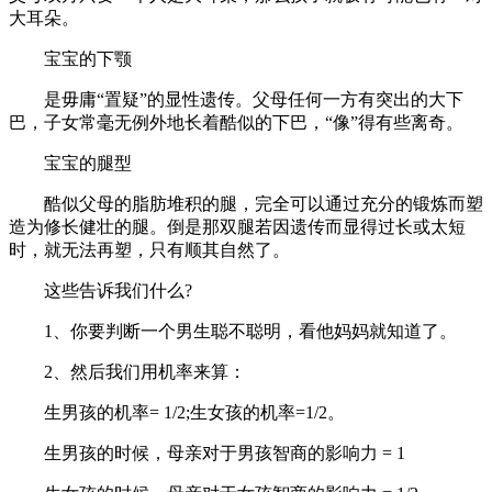
大耳朵。
宝宝的下颚
是毋庸“置疑”的显性遗传。父母任何一方有突出的大下
巴，子女常毫无例外地长着酷似的下巴，“像”得有些离奇。
宝宝的腿型
酷似父母的脂肪堆积的腿，完全可以通过充分的锻炼而塑
造为修长健壮的腿。倒是那双腿若因遗传而显得过长或太短
时，就无法再塑，只有顺其自然了。
这些告诉我们什么?
1、你要判断一个男生聪不聪明，看他妈妈就知道了。
2、然后我们用机率来算：
生男孩的机率= 1/2;生女孩的机率=1/2。
生男孩的时候，母亲对于男孩智商的影响力 = 1