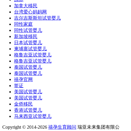
加拿大移民
台湾爱心妈妈网
吉尔吉斯斯坦试管婴儿
同性家庭
同性试管婴儿
新加坡移民
日本试管婴儿
柬埔寨试管婴儿
格鲁吉亚试管婴儿
格鲁吉亚试管婴儿
泰国试管婴儿
泰国试管婴儿
禧孕官网
签证
美国试管婴儿
美国试管婴儿
金侨移民
香港试管婴儿
马来西亚试管婴儿
Copyright © 2014-2026
禧孕生育顾问
瑞亚未来集团有限公