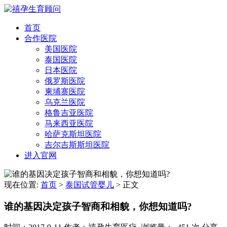
首页
合作医院
美国医院
泰国医院
日本医院
俄罗斯医院
柬埔寨医院
乌克兰医院
格鲁吉亚医院
马来西亚医院
哈萨克斯坦医院
吉尔吉斯斯坦医院
进入官网
现在位置:
首页
>
泰国试管婴儿
>
正文
谁的基因决定孩子智商和相貌，你想知道吗?