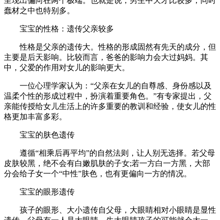
呈现出偏向在两个极端。也就是说，男生中天才比较多，同时
蠢材之中也特别多。
宝宝的性格：遗传父亲较多
性格是父亲的遗传大。性格的形成固然有先天的成分，但
主要是后天影响。比较而言，爸爸的影响力会大过妈妈。其
中，父爱的作用对女儿的影响更大。
一位心理学家认为：“父亲在女儿的自尊感、身份感以及
温柔个性的形成过程中，扮演着重要角色。”有专家提出，父
亲能传授给女儿生活上的许多重要的教训和经验，使女儿的性
格更加丰富多彩。
宝宝的肤色遗传
遵循“相乘后再平均”的自然法则，让人别无选择。若父母
皮肤较黑，绝不会有白嫩肌肤的子女;若一方白一方黑，大部
分会给子女一个“中性”肤色，也有更偏向一方的情况。
宝宝的眼形遗传
孩子的眼形、大小遗传自父母，大眼睛相对小眼睛是显性