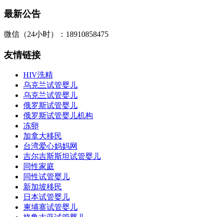
最新公告
微信（24小时）：18910858475
友情链接
HIV洗精
乌克兰试管婴儿
乌克兰试管婴儿
俄罗斯试管婴儿
俄罗斯试管婴儿机构
冻卵
加拿大移民
台湾爱心妈妈网
吉尔吉斯斯坦试管婴儿
同性家庭
同性试管婴儿
新加坡移民
日本试管婴儿
柬埔寨试管婴儿