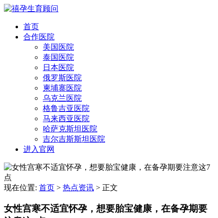
首页
合作医院
美国医院
泰国医院
日本医院
俄罗斯医院
柬埔寨医院
乌克兰医院
格鲁吉亚医院
马来西亚医院
哈萨克斯坦医院
吉尔吉斯斯坦医院
进入官网
现在位置:
首页
>
热点资讯
>
正文
女性宫寒不适宜怀孕，想要胎宝健康，在备孕期要