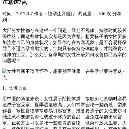
注意这7点
时间：2017-9-7
作者：禧孕生育医疗
浏览量： 536 次
分享
到：
大部分女性都存在这样一个问题，经期不规律、持续时间较长
等症状，而这些症状其实都是因为宫寒。想要孩子的女性要多
加注意自己的身体状况，如果你存在宫寒现象，是不容易怀孕
并且不适合孕育胎宝的，宝妈只有保持身体健康，才能孕育出
健康的宝宝。那么处于备孕期的女性应该如何改善自己宫寒的
问题呢？
1、饮食方面
用中医的角度来说，女性属于阴性体质，接触凉性食物时容易
造成子宫受寒。夏季温度较高，人们常常会吃一些西瓜、梨来
解暑，寒性食物非常容易引起宫寒。准备要孩子的女性要尽可
能注意不要进食凉性或过于冰冷的食品，避免在孕前出现宫
寒。正餐方面可以多吃一些暖胃的食物，做菜时放入生姜、大
葱，熬粥时放一些红枣，都具有一定的暖身作用，可有效改善