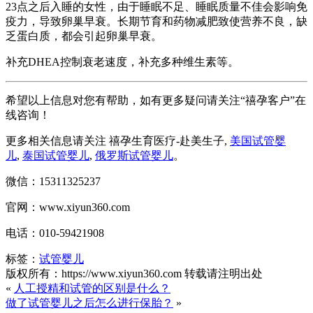
23点之后入睡的女性，由于睡眠不足、睡眠质量不佳会影响免
疫力，导致卵巢早衰。长期节育和药物减肥致使营养不良，缺
乏蛋白质，都会引起卵巢早衰。
补充DHEA控制衰老速度，补充多种维生素等。
希望以上信息对您有帮助，如有更多疑问请关注“禧孕客户”在
线咨询！
更多相关信息请关注 禧孕生育医疗-赴美生子,
美国试管婴
儿
,
泰国试管婴儿
,
俄罗斯试管婴儿
。
微信：15311325237
官网：www.xiyun360.com
电话：010-59421908
标签：
试管婴儿
版权所有：https://www.xiyun360.com 转载请注明出处
«
人工授精和试管的区别是什么？
做了试管婴儿之后怎么进行保胎？
»