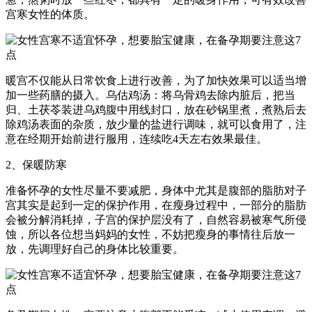
宫寒女性的体质。
暖宫不仅能从日常饮食上进行改善，为了加快效果可以适当增
加一些药膳的摄入。乌估鸡汤：将乌骨鸡去除内脏后，把当
归、土茯苓装进乌鸡腹中用线封口，放在砂锅里煮，煮熟后去
除鸡汤表面的杂质，放少量的盐进行调味，就可以食用了，注
意在经期开始前进行服用，连续吃4天左右效果最佳。
2、保暖防寒
准备怀孕的女性尽量不要减肥，身体中尤其是腹部的脂肪对子
宫其实是起到一定的保护作用，在瘦身过程中，一部分的脂肪
会被分解消耗掉，子宫的保护层没有了，自然容易被寒气所侵
蚀，所以各位想当妈妈的女性，不妨把瘦身的事情往后放一
放，先调理好自己的身体比较重要。