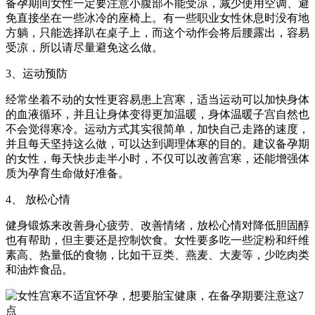
备孕期间女性一定要注意小腹部不能受凉，减少使用空调、避
免直接坐在一些冰冷的座椅上。有一些职业女性休息时没有地
方躺，只能选择趴在桌子上，而这个动作会将后腰露出，容易
受凉，所以请尽量避免这么做。
3、运动预防
经常坐着不动的女性更容易患上宫寒，适当运动可以加快身体
的血液循环，并且让身体变得更加温暖，身体温暖子宫自然也
不会觉得寒冷。运动方式其实很简单，加快自己走路的速度，
并且每天坚持这么做，可以达到调理体寒的目的。建议备孕期
的女性，每天快步走半小时，不仅可以改善宫寒，还能增强体
质为孕育生命做好准备。
4、 放松心情
健身锻炼来改善身心疲劳、改善情绪，放松心情对降低胆固醇
也有帮助，但主要还是控制饮食。女性要多吃一些淀粉和纤维
素高、热量低的食物，比如干豆类、燕麦、大麦等，少吃肉类
和油炸食品。