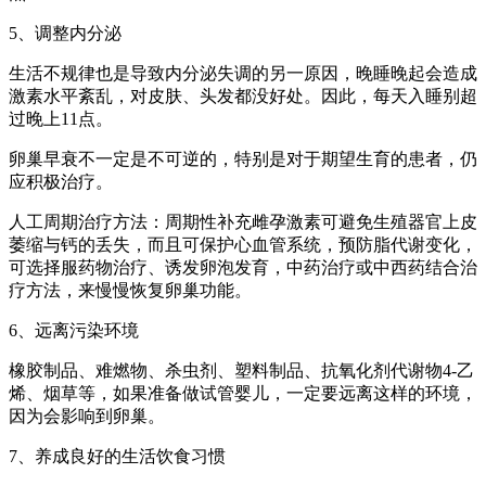
5、调整内分泌
生活不规律也是导致内分泌失调的另一原因，晚睡晚起会造成
激素水平紊乱，对皮肤、头发都没好处。因此，每天入睡别超
过晚上11点。
卵巢早衰不一定是不可逆的，特别是对于期望生育的患者，仍
应积极治疗。
人工周期治疗方法：周期性补充雌孕激素可避免生殖器官上皮
萎缩与钙的丢失，而且可保护心血管系统，预防脂代谢变化，
可选择服药物治疗、诱发卵泡发育，中药治疗或中西药结合治
疗方法，来慢慢恢复卵巢功能。
6、远离污染环境
橡胶制品、难燃物、杀虫剂、塑料制品、抗氧化剂代谢物4-乙
烯、烟草等，如果准备做试管婴儿，一定要远离这样的环境，
因为会影响到卵巢。
7、养成良好的生活饮食习惯