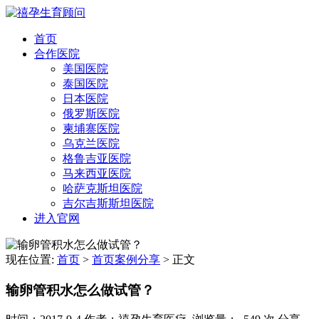
首页
合作医院
美国医院
泰国医院
日本医院
俄罗斯医院
柬埔寨医院
乌克兰医院
格鲁吉亚医院
马来西亚医院
哈萨克斯坦医院
吉尔吉斯斯坦医院
进入官网
现在位置:
首页
>
首页案例分享
>
正文
输卵管积水怎么做试管？