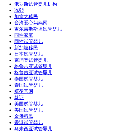
俄罗斯试管婴儿机构
冻卵
加拿大移民
台湾爱心妈妈网
吉尔吉斯斯坦试管婴儿
同性家庭
同性试管婴儿
新加坡移民
日本试管婴儿
柬埔寨试管婴儿
格鲁吉亚试管婴儿
格鲁吉亚试管婴儿
泰国试管婴儿
泰国试管婴儿
禧孕官网
签证
美国试管婴儿
美国试管婴儿
金侨移民
香港试管婴儿
马来西亚试管婴儿