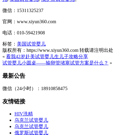
微信：15311325237
官网：www.xiyun360.com
电话：010-59421908
标签：
美国试管婴儿
版权所有：https://www.xiyun360.com 转载请注明出处
«
看我42岁赴美试管婴儿生儿子攻略分享
试管婴儿小圆桌——输卵管堵塞试管方案是什么？
»
最新公告
微信（24小时）：18910858475
友情链接
HIV洗精
乌克兰试管婴儿
乌克兰试管婴儿
俄罗斯试管婴儿