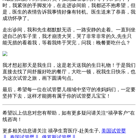
时，我紧张的手脚发冷，在走进诊间前，我都还不抱希望，但
是，医生的表情告诉我事情好像有转机。医生送来了恭喜，我
成功怀孕了。
走出诊间，我和先生都默默无语，一路安静的走着。一直到坐
进自己的车子里，我才崩溃大哭，哭了非常非常的久,先生只
能无措的看着我，等着我终于哭完，问我：晚餐要吃什么？
我才想起那天是我生日，这是老天送我的生日礼物！于是我们
直接去找了间舒服好吃的餐厅，大吃一顿，祝我生日快乐，也
为这次试管之旅，画下圆满句点。
最后，希望每一位在试管婴儿领域中坚守的准妈妈们，一定要
坚持下去，这样才能拥有属于你的试管婴儿宝宝！
希望以上信息对您有帮助，如有更多疑问请关注“禧孕客户”在
线咨询！
更多相关信息请关注 禧孕生育医疗-赴美生子,
美国试管婴
儿
,
泰国试管婴儿
,
俄罗斯试管婴儿
。