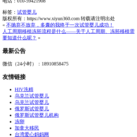
电话：010-59421908
标签：
试管婴儿
版权所有：https://www.xiyun360.com 转载请注明出处
«
不抛弃不放弃，多囊的我终于一次试管婴儿成功！
人工周期移植冻胚流程是什么——关于人工周期、冻胚移植需
要知道什么呢？
»
最新公告
微信（24小时）：18910858475
友情链接
HIV洗精
乌克兰试管婴儿
乌克兰试管婴儿
俄罗斯试管婴儿
俄罗斯试管婴儿机构
冻卵
加拿大移民
台湾爱心妈妈网