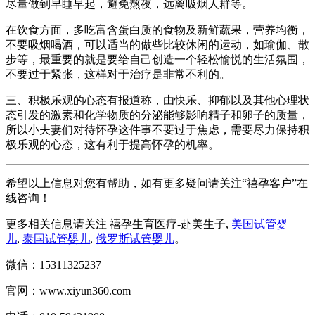
尽量做到早睡早起，避免熬夜，远离吸烟人群等。
在饮食方面，多吃富含蛋白质的食物及新鲜蔬果，营养均衡，
不要吸烟喝酒，可以适当的做些比较休闲的运动，如瑜伽、散
步等，最重要的就是要给自己创造一个轻松愉悦的生活氛围，
不要过于紧张，这样对于治疗是非常不利的。
三、积极乐观的心态有报道称，由快乐、抑郁以及其他心理状
态引发的激素和化学物质的分泌能够影响精子和卵子的质量，
所以小夫妻们对待怀孕这件事不要过于焦虑，需要尽力保持积
极乐观的心态，这有利于提高怀孕的机率。
希望以上信息对您有帮助，如有更多疑问请关注“禧孕客户”在
线咨询！
更多相关信息请关注 禧孕生育医疗-赴美生子,
美国试管婴
儿
,
泰国试管婴儿
,
俄罗斯试管婴儿
。
微信：15311325237
官网：www.xiyun360.com