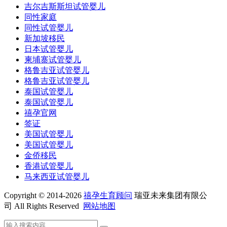
吉尔吉斯斯坦试管婴儿
同性家庭
同性试管婴儿
新加坡移民
日本试管婴儿
柬埔寨试管婴儿
格鲁吉亚试管婴儿
格鲁吉亚试管婴儿
泰国试管婴儿
泰国试管婴儿
禧孕官网
签证
美国试管婴儿
美国试管婴儿
金侨移民
香港试管婴儿
马来西亚试管婴儿
Copyright © 2014-2026
禧孕生育顾问
瑞亚未来集团有限公
司 All Rights Reserved
网站地图