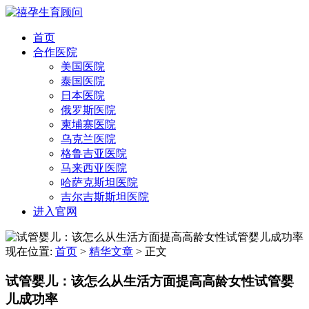
首页
合作医院
美国医院
泰国医院
日本医院
俄罗斯医院
柬埔寨医院
乌克兰医院
格鲁吉亚医院
马来西亚医院
哈萨克斯坦医院
吉尔吉斯斯坦医院
进入官网
现在位置:
首页
>
精华文章
>
正文
试管婴儿：该怎么从生活方面提高高龄女性试管婴
儿成功率