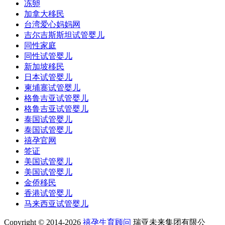
冻卵
加拿大移民
台湾爱心妈妈网
吉尔吉斯斯坦试管婴儿
同性家庭
同性试管婴儿
新加坡移民
日本试管婴儿
柬埔寨试管婴儿
格鲁吉亚试管婴儿
格鲁吉亚试管婴儿
泰国试管婴儿
泰国试管婴儿
禧孕官网
签证
美国试管婴儿
美国试管婴儿
金侨移民
香港试管婴儿
马来西亚试管婴儿
Copyright © 2014-2026
禧孕生育顾问
瑞亚未来集团有限公