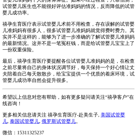
试管婴儿医生也不能很好评估准妈妈的情况，反而降低的试管
婴儿成功率。
禧孕生育医疗表示试管婴儿术前不用检查，存在误解的试管婴
儿准妈妈有很多人，很多试管婴儿准妈妈就觉得费时费力。其
实并不是这样的，能够为了进一步准确的了解试管婴儿准妈妈
的最新情况。这并不是一笔冤枉钱，而是给试管婴儿宝宝上了
一份双重保险。
最后，禧孕生育医疗要提醒各位试管婴儿准妈妈的是，在检查
之前尽量将自己的身体状况调节好，每天保持一个好心情让丈
夫陪着自己每天散散步，给宝宝提供一个优质的着床环境，试
管婴儿成功率自然会提升很多。
希望以上信息对您有帮助，如有更多疑问请关注“禧孕客户”在
线咨询！
更多相关信息请关注 禧孕生育医疗-赴美生子,
美国试管婴
儿
,
泰国试管婴儿
,
俄罗斯试管婴儿
。
微信：15311325237