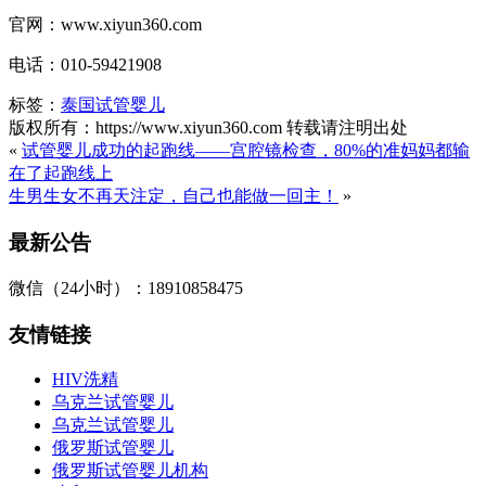
官网：www.xiyun360.com
电话：010-59421908
标签：
泰国试管婴儿
版权所有：https://www.xiyun360.com 转载请注明出处
«
试管婴儿成功的起跑线——宫腔镜检查，80%的准妈妈都输
在了起跑线上
生男生女不再天注定，自己也能做一回主！
»
最新公告
微信（24小时）：18910858475
友情链接
HIV洗精
乌克兰试管婴儿
乌克兰试管婴儿
俄罗斯试管婴儿
俄罗斯试管婴儿机构