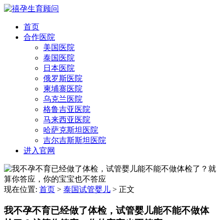
首页
合作医院
美国医院
泰国医院
日本医院
俄罗斯医院
柬埔寨医院
乌克兰医院
格鲁吉亚医院
马来西亚医院
哈萨克斯坦医院
吉尔吉斯斯坦医院
进入官网
现在位置:
首页
>
泰国试管婴儿
>
正文
我不孕不育已经做了体检，试管婴儿能不能不做体