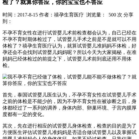
检了？就算你答应，你的宝宝也不答应
时间：2017-8-15
作者：禧孕生育医疗
浏览量： 500 次
分享
到：
不孕不育女性在进行试管婴儿术前检查都会认为，自己已经在
不孕不育时期体检过了，试管婴儿手术之前是不是就可以不用
体检了？禧孕生育医疗认为，就算试管婴儿准妈妈不体检，好
孕还会不会找到试管婴儿妈妈呢？所以今天为大家揭秘，在准
妈妈已经体检过的前提之下，试管婴儿术前到底还用不用体
检。
首先，泰国试管婴儿医生认为，不孕不育女性在试管婴儿手术
之前的体检是不能少的，因为不孕不育女性在被诊断之后，身
体都经过了一系列的调养，身体内部、卵巢环境、子宫内膜厚
度都有一定的变化。
其次，先在进行相应的试管婴儿身体检查，检查的目的是为了
方便医生评估试管婴儿准妈妈是否适合做试管婴儿以及掌握试
管婴儿准妈妈个人的身体体征。如果不经过检查，只靠估测，