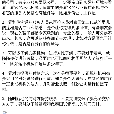
的公司，有专业服务团队公司。一定要亲自到实际的环境去看
看，看它的场地环境，最重要的是看它的营业资质正规与否，
看它的服务人员是否有证件等，比如身份证，工作证。
2、看和你沟通的服务人员或医护人员对泰国第三代试管婴儿
的流程是否专业和熟悉，是否让你觉得真诚可信。有些朋友会
说，现在的骗子都是专家级别的，专业的很，一般人可分辨不
出来。其实，这可以从很多细节去发现，比如对方是否急于让
你付钱，是否是百分百的保证等。
3、可以多了解几家机构，进行对比了解，不要过于着急，就
随随便便进行选择，必要时也可以向机构周围的人了解打听一
下，比如这个机构在这里多少年了。
4、看对方提供的付款方式，这个是很重要的，正规的机构都
是采用的对公账号进行付款。如果是个人账号，在签约的时候
一定要找机构的法人，并对营业执照，付款证明进行拍照存
档。
5、随时随地的与对方保持联系，不要觉得交钱了就完全交给
对方了，要时刻了解进程和做泰国试管婴儿的时间安排。