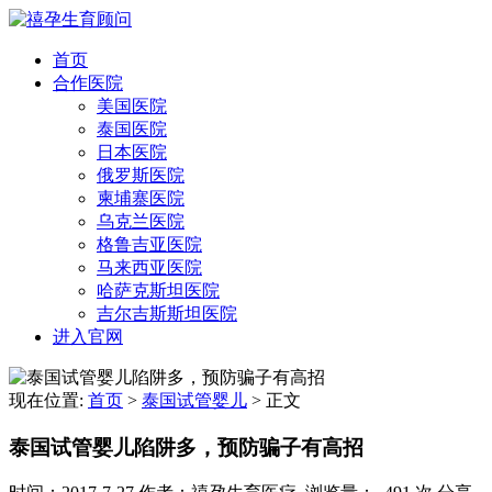
首页
合作医院
美国医院
泰国医院
日本医院
俄罗斯医院
柬埔寨医院
乌克兰医院
格鲁吉亚医院
马来西亚医院
哈萨克斯坦医院
吉尔吉斯斯坦医院
进入官网
现在位置:
首页
>
泰国试管婴儿
>
正文
泰国试管婴儿陷阱多，预防骗子有高招