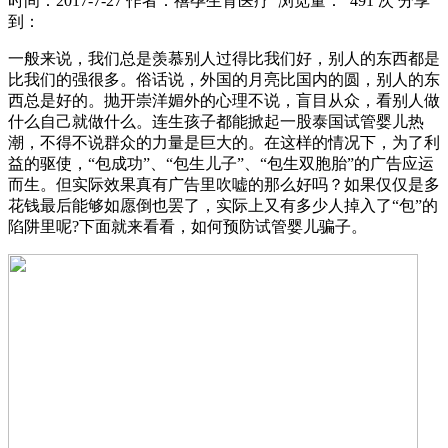
时间：2017-7-27
作者：禧孕生育医疗
浏览量： 491 次
分享
到：
一般来说，我们总是羡慕别人过得比我们好，别人的东西都是
比我们的强很多。俗话说，外国的月亮比国内的圆，别人的东
西总是好的。抛开崇洋媚外的心理不说，盲目从众，看别人做
什么自己就做什么。连生孩子都能掀起一股泰国试管婴儿热
潮，不得不说群众的力量是巨大的。在这样的情况下，为了利
益的驱使，“包成功”、“包生儿子”、“包生双胞胎”的广告应运
而生。但实际效果真有广告里吹嘘的那么好吗？如果仅仅是多
花钱最后能够如愿倒也罢了，实际上又有多少人掉入了“包”的
陷阱里呢?下面就来看看，如何预防试管婴儿骗子。