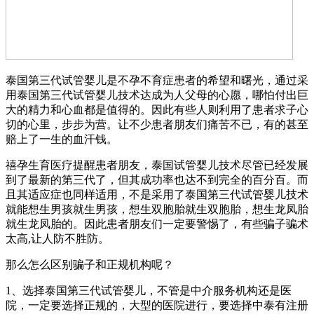
泰国第三代试管婴儿是不孕不育症患者的希望和曙光，通过采
用泰国第三代试管婴儿技术达成为人父母的心愿，哪怕付出巨
大的精力和心血都是值得的。因此有些人则利用了患者求子心
切的心里，步步为营。让不少患者朋友们痛苦不已，有的甚至
赔上了一生的血汗钱。
禧孕生育医疗提醒患者朋友，泰国试管婴儿技术尽管已经发展
到了最新的第三代了，但其成功率也达不到完全的百分百。而
且其适应症也同样适用，不是采用了泰国第三代试管婴儿技术
就能想生男孩就生男孩，想生双胞胎就生双胞胎，想生龙凤胎
就生龙凤胎的。因此患者朋友们一定要警惕了，有些骗子骗术
太高,让人防不胜防。
那么怎么区别骗子和正规机构呢？
1、选择泰国第三代试管婴儿，不管是中介服务机构还是医
院，一定要选择正规的，大型的医院进行，要选择中泰有注册