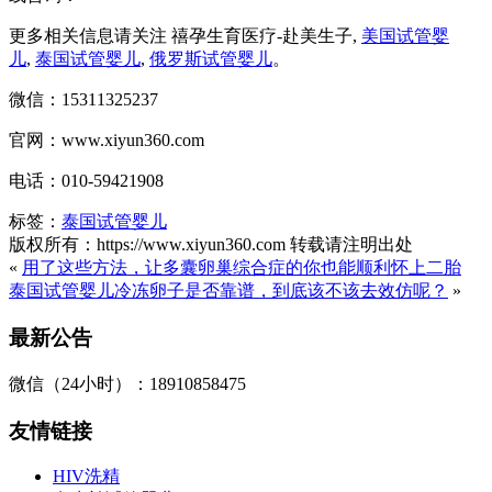
更多相关信息请关注 禧孕生育医疗-赴美生子,
美国试管婴
儿
,
泰国试管婴儿
,
俄罗斯试管婴儿
。
微信：15311325237
官网：www.xiyun360.com
电话：010-59421908
标签：
泰国试管婴儿
版权所有：https://www.xiyun360.com 转载请注明出处
«
用了这些方法，让多囊卵巢综合症的你也能顺利怀上二胎
泰国试管婴儿冷冻卵子是否靠谱，到底该不该去效仿呢？
»
最新公告
微信（24小时）：18910858475
友情链接
HIV洗精