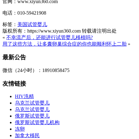
官网：www.xiyun360.com
电话：010-59421908
标签：
美国试管婴儿
版权所有：https://www.xiyun360.com 转载请注明出处
«
不幸流产后，还能进行试管婴儿移植吗?
用了这些方法，让多囊卵巢综合症的你也能顺利怀上二胎
»
最新公告
微信（24小时）：18910858475
友情链接
HIV洗精
乌克兰试管婴儿
乌克兰试管婴儿
俄罗斯试管婴儿
俄罗斯试管婴儿机构
冻卵
加拿大移民