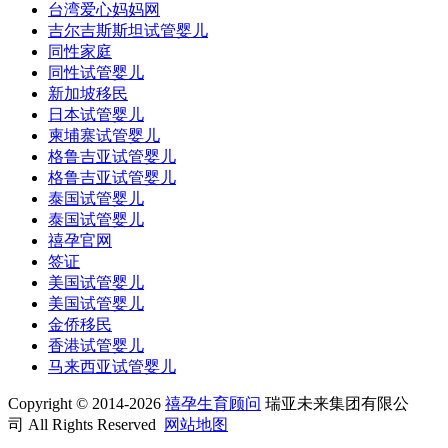
台湾爱心妈妈网
吉尔吉斯斯坦试管婴儿
同性家庭
同性试管婴儿
新加坡移民
日本试管婴儿
柬埔寨试管婴儿
格鲁吉亚试管婴儿
格鲁吉亚试管婴儿
泰国试管婴儿
泰国试管婴儿
禧孕官网
签证
美国试管婴儿
美国试管婴儿
金侨移民
香港试管婴儿
马来西亚试管婴儿
Copyright © 2014-2026
禧孕生育顾问
瑞亚未来集团有限公
司 All Rights Reserved
网站地图