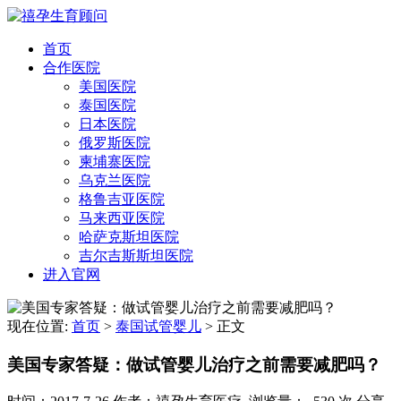
首页
合作医院
美国医院
泰国医院
日本医院
俄罗斯医院
柬埔寨医院
乌克兰医院
格鲁吉亚医院
马来西亚医院
哈萨克斯坦医院
吉尔吉斯斯坦医院
进入官网
现在位置:
首页
>
泰国试管婴儿
>
正文
美国专家答疑：做试管婴儿治疗之前需要减肥吗？