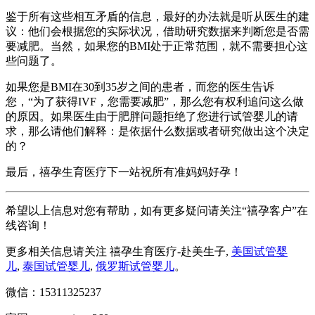
鉴于所有这些相互矛盾的信息，最好的办法就是听从医生的建
议：他们会根据您的实际状况，借助研究数据来判断您是否需
要减肥。当然，如果您的BMI处于正常范围，就不需要担心这
些问题了。
如果您是BMI在30到35岁之间的患者，而您的医生告诉
您，“为了获得IVF，您需要减肥”，那么您有权利追问这么做
的原因。如果医生由于肥胖问题拒绝了您进行试管婴儿的请
求，那么请他们解释：是依据什么数据或者研究做出这个决定
的？
最后，禧孕生育医疗下一站祝所有准妈妈好孕！
希望以上信息对您有帮助，如有更多疑问请关注“禧孕客户”在
线咨询！
更多相关信息请关注 禧孕生育医疗-赴美生子,
美国试管婴
儿
,
泰国试管婴儿
,
俄罗斯试管婴儿
。
微信：15311325237