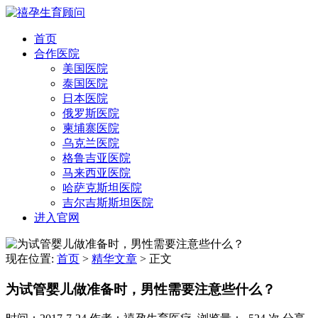
首页
合作医院
美国医院
泰国医院
日本医院
俄罗斯医院
柬埔寨医院
乌克兰医院
格鲁吉亚医院
马来西亚医院
哈萨克斯坦医院
吉尔吉斯斯坦医院
进入官网
现在位置:
首页
>
精华文章
>
正文
为试管婴儿做准备时，男性需要注意些什么？