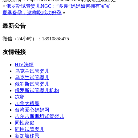
«
俄罗斯试管婴儿NGC：“多囊”妈妈如何拥有宝宝
夏季备孕，这样吃成功好孕
»
最新公告
微信（24小时）：18910858475
友情链接
HIV洗精
乌克兰试管婴儿
乌克兰试管婴儿
俄罗斯试管婴儿
俄罗斯试管婴儿机构
冻卵
加拿大移民
台湾爱心妈妈网
吉尔吉斯斯坦试管婴儿
同性家庭
同性试管婴儿
新加坡移民