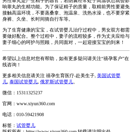
男性睾丸是产生精子的器官，若阴囊经常处于高温状态就会影
响睾丸的生精功能。为了保证精子的质量，取精前男性要避免
接触高温环境，不要蒸桑拿、泡温泉、洗热水澡，也不要穿紧
身裤、久坐、长时间骑自行车等。
为了生育健康的宝宝，在试管婴儿治疗过程中，男女双方都需
要做好配合。整个过程中，妻子的流程较多，作为丈夫应给与
妻子细心的呵护与照顾，共同面对，一起迎接宝宝的到来！
希望以上信息对您有帮助，如有更多疑问请关注“禧孕客户”在
线咨询！
更多相关信息请关注 禧孕生育医疗-赴美生子,
美国试管婴
儿
,
泰国试管婴儿
,
俄罗斯试管婴儿
。
微信：15311325237
官网：www.xiyun360.com
电话：010-59421908
标签：
试管婴儿
版权所有：https://www.xiyun360.com 转载请注明出处