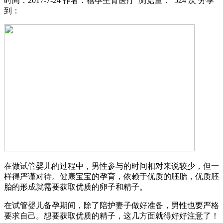
时间：2017-7-24
作者：禧孕生育医疗
浏览量： 524 次
分享
到：
在做试管婴儿的过程中，男性参与的时间相对来说较少，但一
样得严谨对待。健康宝宝的孕育，依赖于优质的胚胎，优质胚
胎的形成就需要获取优质的卵子和精子。
在试管婴儿备孕期间，除了陪护妻子做好准备，男性也要严格
要求自己。想要获取优质的精子，这几方面就得好好注意了！