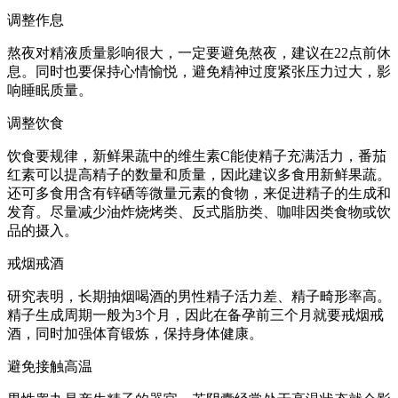
调整作息
熬夜对精液质量影响很大，一定要避免熬夜，建议在22点前休
息。同时也要保持心情愉悦，避免精神过度紧张压力过大，影
响睡眠质量。
调整饮食
饮食要规律，新鲜果蔬中的维生素C能使精子充满活力，番茄
红素可以提高精子的数量和质量，因此建议多食用新鲜果蔬。
还可多食用含有锌硒等微量元素的食物，来促进精子的生成和
发育。尽量减少油炸烧烤类、反式脂肪类、咖啡因类食物或饮
品的摄入。
戒烟戒酒
研究表明，长期抽烟喝酒的男性精子活力差、精子畸形率高。
精子生成周期一般为3个月，因此在备孕前三个月就要戒烟戒
酒，同时加强体育锻炼，保持身体健康。
避免接触高温