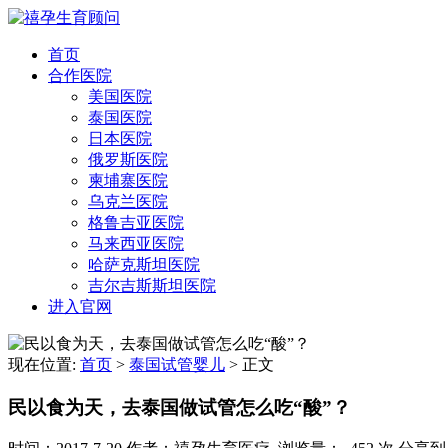
首页
合作医院
美国医院
泰国医院
日本医院
俄罗斯医院
柬埔寨医院
乌克兰医院
格鲁吉亚医院
马来西亚医院
哈萨克斯坦医院
吉尔吉斯斯坦医院
进入官网
现在位置:
首页
>
泰国试管婴儿
>
正文
民以食为天，去泰国做试管怎么吃“酸”？