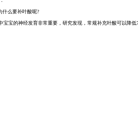
：
为什么要补叶酸呢?
。叶酸对腹中宝宝的神经发育非常重要，研究发现，常规补充叶酸可以降