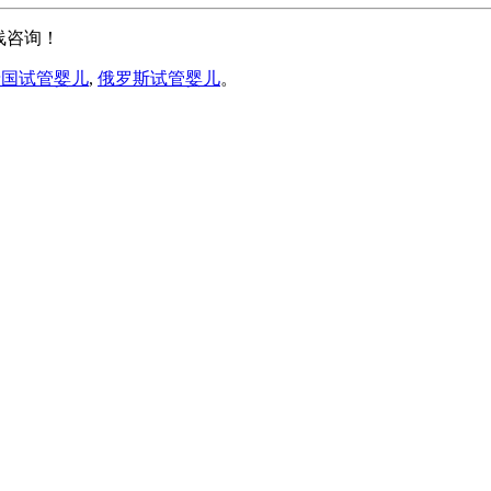
线咨询！
泰国试管婴儿
,
俄罗斯试管婴儿
。