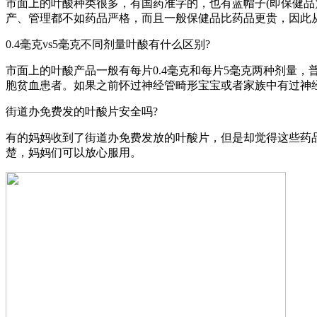
市面上的叶酸种类很多，有国药准字的，也有蓝帽子(即保健
产、管理都不如药品严格，而且一般保健品比药品更贵，因此
0.4毫克vs5毫克不同剂量叶酸有什么区别?
市面上的叶酸产品一般有每片0.4毫克和每片5毫克两种剂量，
胞贫血患者。如果之前怀过神经管畸形宝宝或者家族中有过神
街道办免费发的叶酸片安全吗?
有的妈妈收到了街道办免费发放的叶酸片，但是却觉得这些药
楚，妈妈们可以放心服用。