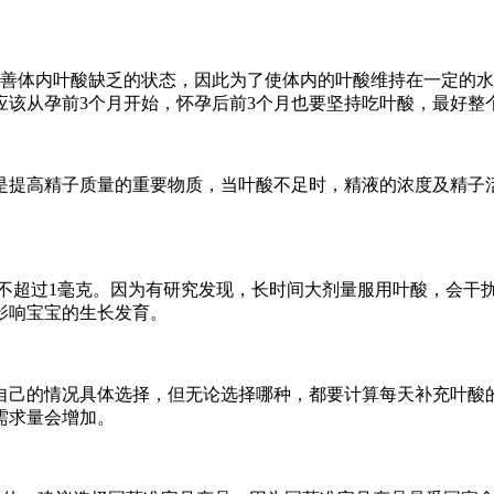
改善体内叶酸缺乏的状态，因此为了使体内的叶酸维持在一定的
应该从孕前3个月开始，怀孕后前3个月也要坚持吃叶酸，最好整
是提高精子质量的重要物质，当叶酸不足时，精液的浓度及精子
应不超过1毫克。因为有研究发现，长时间大剂量服用叶酸，会干
影响宝宝的生长发育。
己的情况具体选择，但无论选择哪种，都要计算每天补充叶酸的量
需求量会增加。