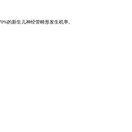
低70%的新生儿神经管畸形发生机率。