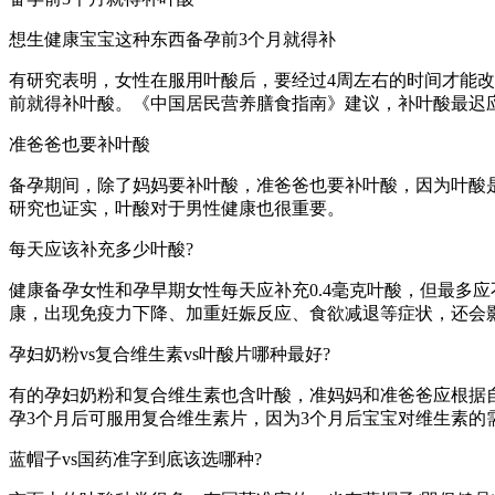
想生健康宝宝这种东西备孕前3个月就得补
有研究表明，女性在服用叶酸后，要经过4周左右的时间才能
前就得补叶酸。《中国居民营养膳食指南》建议，补叶酸最迟
准爸爸也要补叶酸
备孕期间，除了妈妈要补叶酸，准爸爸也要补叶酸，因为叶酸
研究也证实，叶酸对于男性健康也很重要。
每天应该补充多少叶酸?
健康备孕女性和孕早期女性每天应补充0.4毫克叶酸，但最多
康，出现免疫力下降、加重妊娠反应、食欲减退等症状，还会
孕妇奶粉vs复合维生素vs叶酸片哪种最好?
有的孕妇奶粉和复合维生素也含叶酸，准妈妈和准爸爸应根据自
孕3个月后可服用复合维生素片，因为3个月后宝宝对维生素的
蓝帽子vs国药准字到底该选哪种?