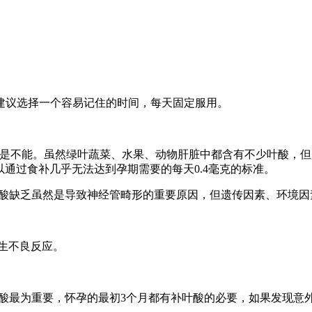
建议选择一个容易记住的时间，每天固定服用。
案是不能。虽然绿叶蔬菜、水果、动物肝脏中都含有不少叶酸，
以通过食补几乎无法达到孕期需要的每天0.4毫克的标准。
叶酸缺乏虽然是导致神经管畸形的重要原因，但遗传因素、环境
产生不良反应。
叶酸最为重要，怀孕的最初3个月都有补叶酸的必要，如果发现意