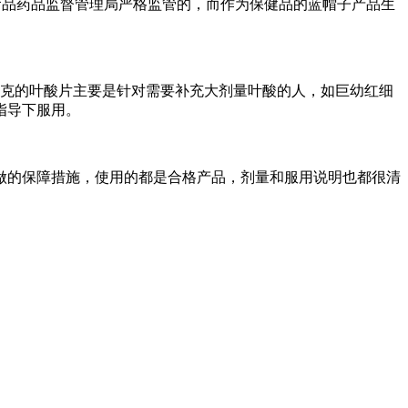
食品药品监督管理局严格监管的，而作为保健品的蓝帽子产品生
5毫克的叶酸片主要是针对需要补充大剂量叶酸的人，如巨幼红细
指导下服用。
做的保障措施，使用的都是合格产品，剂量和服用说明也都很清