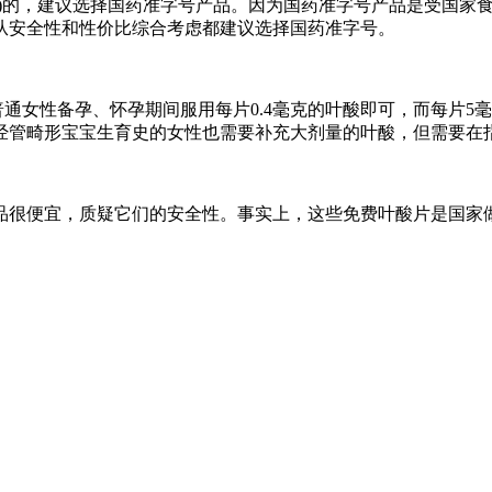
品)的，建议选择国药准字号产品。因为国药准字号产品是受国家
从安全性和性价比综合考虑都建议选择国药准字号。
普通女性备孕、怀孕期间服用每片0.4毫克的叶酸即可，而每片
经管畸形宝宝生育史的女性也需要补充大剂量的叶酸，但需要在
品很便宜，质疑它们的安全性。事实上，这些免费叶酸片是国家