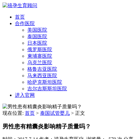
首页
合作医院
美国医院
泰国医院
日本医院
俄罗斯医院
柬埔寨医院
乌克兰医院
格鲁吉亚医院
马来西亚医院
哈萨克斯坦医院
吉尔吉斯斯坦医院
进入官网
现在位置:
首页
>
泰国试管婴儿
>
正文
男性患有精囊炎影响精子质量吗？