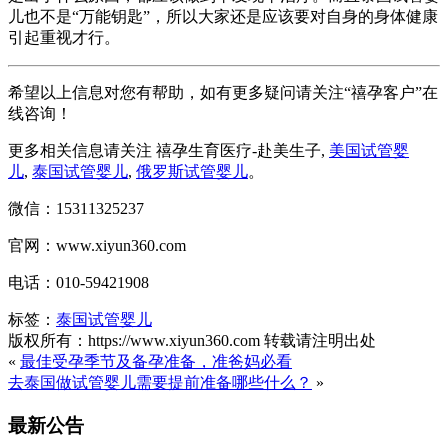
儿也不是“万能钥匙”，所以大家还是应该要对自身的身体健康
引起重视才行。
希望以上信息对您有帮助，如有更多疑问请关注“禧孕客户”在
线咨询！
更多相关信息请关注 禧孕生育医疗-赴美生子,
美国试管婴
儿
,
泰国试管婴儿
,
俄罗斯试管婴儿
。
微信：15311325237
官网：www.xiyun360.com
电话：010-59421908
标签：
泰国试管婴儿
版权所有：https://www.xiyun360.com 转载请注明出处
«
最佳受孕季节及备孕准备，准爸妈必看
去泰国做试管婴儿需要提前准备哪些什么？
»
最新公告