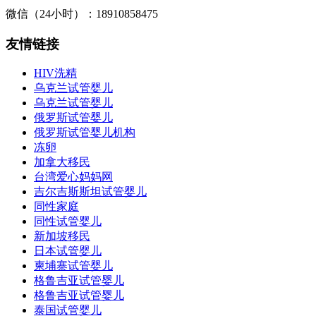
微信（24小时）：18910858475
友情链接
HIV洗精
乌克兰试管婴儿
乌克兰试管婴儿
俄罗斯试管婴儿
俄罗斯试管婴儿机构
冻卵
加拿大移民
台湾爱心妈妈网
吉尔吉斯斯坦试管婴儿
同性家庭
同性试管婴儿
新加坡移民
日本试管婴儿
柬埔寨试管婴儿
格鲁吉亚试管婴儿
格鲁吉亚试管婴儿
泰国试管婴儿