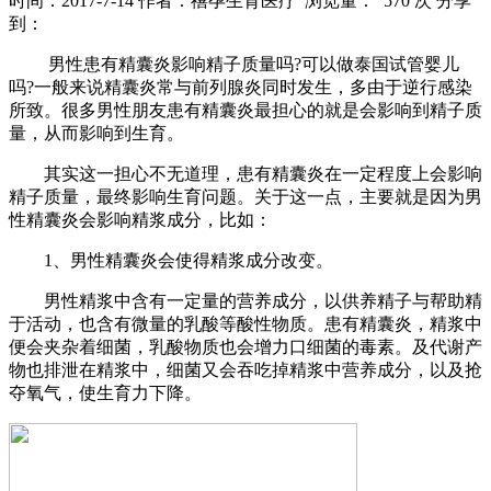
时间：2017-7-14
作者：禧孕生育医疗
浏览量： 570 次
分享
到：
男性患有精囊炎影响精子质量吗?可以做泰国试管婴儿
吗?一般来说精囊炎常与前列腺炎同时发生，多由于逆行感染
所致。很多男性朋友患有精囊炎最担心的就是会影响到精子质
量，从而影响到生育。
其实这一担心不无道理，患有精囊炎在一定程度上会影响
精子质量，最终影响生育问题。关于这一点，主要就是因为男
性精囊炎会影响精浆成分，比如：
1、男性精囊炎会使得精浆成分改变。
男性精浆中含有一定量的营养成分，以供养精子与帮助精
于活动，也含有微量的乳酸等酸性物质。患有精囊炎，精浆中
便会夹杂着细菌，乳酸物质也会增力口细菌的毒素。及代谢产
物也排泄在精浆中，细菌又会吞吃掉精浆中营养成分，以及抢
夺氧气，使生育力下降。