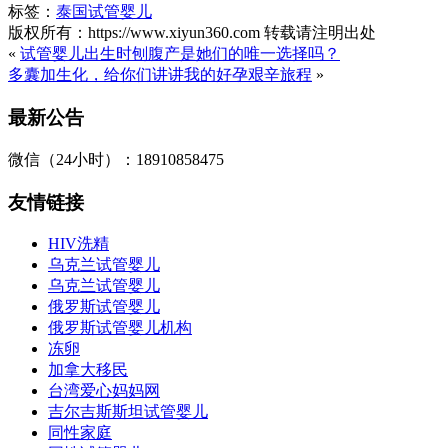
标签：
泰国试管婴儿
版权所有：https://www.xiyun360.com 转载请注明出处
«
试管婴儿出生时刨腹产是她们的唯一选择吗？
多囊加生化，给你们讲讲我的好孕艰辛旅程
»
最新公告
微信（24小时）：18910858475
友情链接
HIV洗精
乌克兰试管婴儿
乌克兰试管婴儿
俄罗斯试管婴儿
俄罗斯试管婴儿机构
冻卵
加拿大移民
台湾爱心妈妈网
吉尔吉斯斯坦试管婴儿
同性家庭