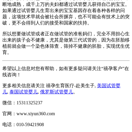
断地成熟，成千上万的夫妇都通过试管婴儿获得自己的宝宝。
如果通过试管婴儿生育出来的宝宝基因存在着各种各样的问
题，这项技术早就会被社会所摒弃，也不可能会有技术上的突
破，更不会得到人们的接受和国家的扶持。
所以想要做试管或者正在做试管的准爸妈们，完全不用担心生
出来的孩子会不健康，尤其是做第三代试管的，因为在胚胎移
植前就会做一个染色体筛查，筛掉不健康的胚胎，实现优生优
育。
希望以上信息对您有帮助，如有更多疑问请关注“禧孕客户”在
线咨询！
更多相关信息请关注 禧孕生育医疗-赴美生子,
美国试管婴
儿
,
泰国试管婴儿
,
俄罗斯试管婴儿
。
微信：15311325237
官网：www.xiyun360.com
电话：010-59421908