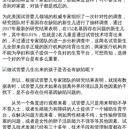
否则对家庭，对孩子都是残忍的。
为此美国试管婴儿领域的权威专家组织了一次针对性的调查，
研究团队对于基因存在缺陷的新生儿进行了抽样调查，通过
2017年最新的研究结果表明，在152名基因存在问题的新生儿
中，其中有0.01%，也就是2名儿童是通过试管技术培育出来
的，不过通过专家团队的进一步分析调查中，这两名试管新生
儿全部来自非正规的医疗机构的培育出生的，两家医疗机构并
不能为孕妇和孩子提供一个良好的生育平台，可想而知，选择
一个好的平台是有多么重要。
所以，根据试管婴儿专家团队的研究结果表明，就现有数
据表时，试管婴儿技术如果在脱离外界环境以及其他因素的干
扰下，是不会存在任何基因缺陷问题的。
从另一个角度进行观察来看，试管婴儿只是用来帮助不孕
不育人士，或者生殖能力有障碍的人士提供了一个辅助生育平
台，在解决问题方面来看，例如男性精液不纯，女性输卵管阻
塞的问题，或者是女性的卵子活跃能力不强等等其他因素。试
管婴儿技术发展已经有三十多年，技术手段和管理制度都在不