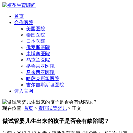
首页
合作医院
美国医院
泰国医院
日本医院
俄罗斯医院
柬埔寨医院
乌克兰医院
格鲁吉亚医院
马来西亚医院
哈萨克斯坦医院
吉尔吉斯斯坦医院
进入官网
现在位置:
首页
>
泰国试管婴儿
>
正文
做试管婴儿生出来的孩子是否会有缺陷呢？