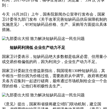
时间：2017-6-28
作者：禧孕生育医疗
浏览量： 534 次
分享
到：
今天（6月28日）上午，国务院新闻办公室举行发布会，国家
卫计委等九部门发布《关于改革完善短缺药品供应保障机制的
实施意见》，针对短缺药品价格、生产、采购等方面提出具体
措施。
短缺药利润低 企业生产动力不足
国家卫计委表示，短缺药品绝大多数都是临床必需、但用量小
或交易价格偏低的药，因为利润少，企业生产动力不足。
国家卫计委副主任曾益新指出，我国现有130种短缺药品，其
中相当一部分因为价格过低，需要政府从中调节。政府将把相
关各方召集到一起进行磋商，最终通过市场机制给企业一个合
理的价格，让他们有积极性去生产。
《意见》提出，国家和省级将建立9部门联动机制，建立国