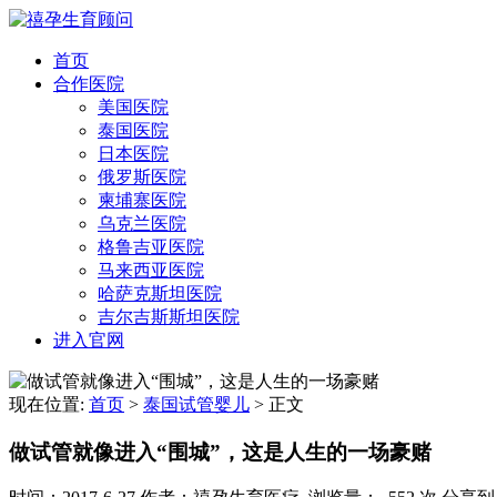
首页
合作医院
美国医院
泰国医院
日本医院
俄罗斯医院
柬埔寨医院
乌克兰医院
格鲁吉亚医院
马来西亚医院
哈萨克斯坦医院
吉尔吉斯斯坦医院
进入官网
现在位置:
首页
>
泰国试管婴儿
>
正文
做试管就像进入“围城”，这是人生的一场豪赌