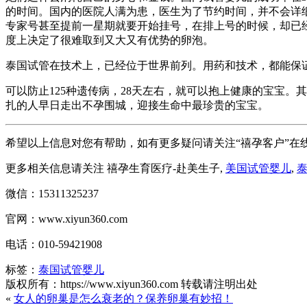
的时间。国内的医院人满为患，医生为了节约时间，并不会详
专家号甚至提前一星期就要开始挂号，在排上号的时候，却已
度上决定了很难取到又大又有优势的卵泡。
泰国试管在技术上，已经位于世界前列。用药和技术，都能保证
可以防止125种遗传病，28天左右，就可以抱上健康的宝宝
扎的人早日走出不孕围城，迎接生命中最珍贵的宝宝。
希望以上信息对您有帮助，如有更多疑问请关注“禧孕客户”在
更多相关信息请关注 禧孕生育医疗-赴美生子,
美国试管婴儿
,
微信：15311325237
官网：www.xiyun360.com
电话：010-59421908
标签：
泰国试管婴儿
版权所有：https://www.xiyun360.com 转载请注明出处
«
女人的卵巢是怎么衰老的？保养卵巢有妙招！