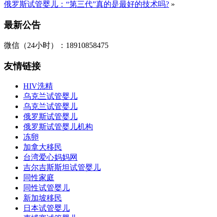
俄罗斯试管婴儿：“第三代”真的是最好的技术吗?
»
最新公告
微信（24小时）：18910858475
友情链接
HIV洗精
乌克兰试管婴儿
乌克兰试管婴儿
俄罗斯试管婴儿
俄罗斯试管婴儿机构
冻卵
加拿大移民
台湾爱心妈妈网
吉尔吉斯斯坦试管婴儿
同性家庭
同性试管婴儿
新加坡移民
日本试管婴儿