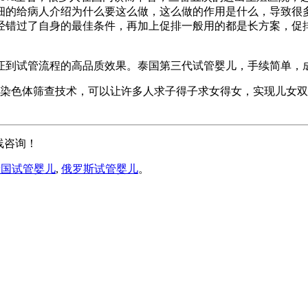
细的给病人介绍为什么要这么做，这么做的作用是什么，导致很
经错过了自身的最佳条件，再加上促排一般用的都是长方案，促
到试管流程的高品质效果。泰国第三代试管婴儿，手续简单，成
。其染色体筛查技术，可以让许多人求子得子求女得女，实现儿女
线咨询！
泰国试管婴儿
,
俄罗斯试管婴儿
。