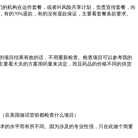
门的机构在运作套餐，或者叫风险共享计划，负责宣传套餐，向
，有的70%退款，有的没有退款保证，主要看套餐条款要求。
查过的项目结果有效的话，不用重新检查。检查项目可以参考我的
等，主要看大夫的方案用药量来决定，而且药品的价格不同的供货
章（在美国做试管前都检查什么项目）
技术的水平而有所不同。因为涉及的专业性强，只在此做个简要