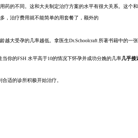
致用药的不同。这和大夫制定治疗方案的水平有很大关系。这个
越多，治疗费用就不能简单的用套餐了，额外的
受孕的几率越低。拿医生Dr.Schoolcraft 所著书籍中
当你的FSH 水平高于10的情况下怀孕并成功分娩的几率
几乎接
到合适的诊所积极开始治疗。