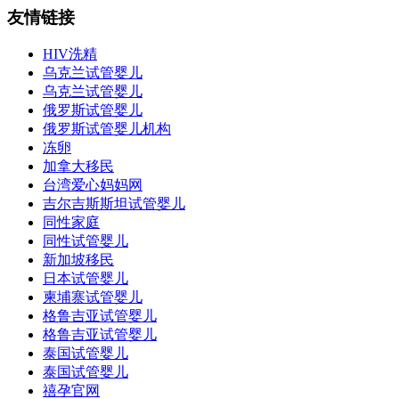
友情链接
HIV洗精
乌克兰试管婴儿
乌克兰试管婴儿
俄罗斯试管婴儿
俄罗斯试管婴儿机构
冻卵
加拿大移民
台湾爱心妈妈网
吉尔吉斯斯坦试管婴儿
同性家庭
同性试管婴儿
新加坡移民
日本试管婴儿
柬埔寨试管婴儿
格鲁吉亚试管婴儿
格鲁吉亚试管婴儿
泰国试管婴儿
泰国试管婴儿
禧孕官网