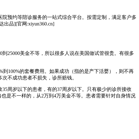
医院预约等陪诊服务的一站式综合平台。按需定制，满足客户多
:xiyun360.cn]
到25000美金不等，所以很多人说在美国做试管很贵。有很多
%到100%的套餐费用。如果成功（指的是产下活婴），则不再
多次不成功患者不损失，诊所赔钱。
35周岁以下的患者，有的37周岁以下。只有极少的诊所接收
格也是不一样的，从2万到4万美金不等。患者需要针对自身情况