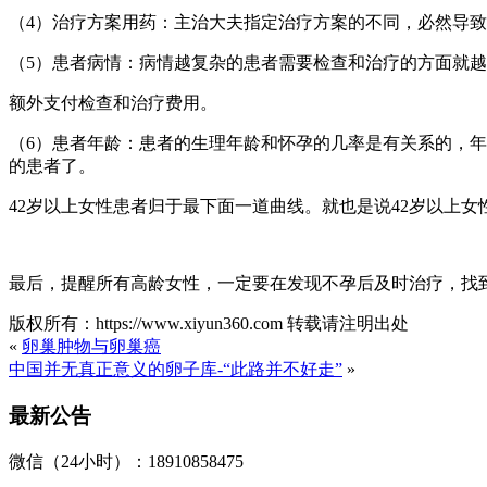
（4）治疗方案用药：主治大夫指定治疗方案的不同，必然导
（5）患者病情：病情越复杂的患者需要检查和治疗的方面就
额外支付检查和治疗费用。
（6）患者年龄：患者的生理年龄和怀孕的几率是有关系的，年龄越大
的患者了。
42岁以上女性患者归于最下面一道曲线。就也是说42岁以上女性
最后，提醒所有高龄女性，一定要在发现不孕后及时治疗，找
版权所有：https://www.xiyun360.com 转载请注明出处
«
卵巢肿物与卵巢癌
中国并无真正意义的卵子库-“此路并不好走”
»
最新公告
微信（24小时）：18910858475