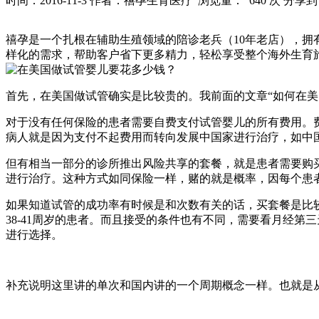
时间：2016-11-3
作者：禧孕生育医疗
浏览量： 640 次
分享到
禧孕是一个扎根在辅助生殖领域的陪诊老兵（10年老店），
样化的需求，帮助客户省下更多精力，轻松享受整个海外生育旅行的过
首先，在美国做试管确实是比较贵的。我前面的文章“如何在美
对于没有任何保险的患者需要自费支付试管婴儿的所有费用。费用
病人就是因为支付不起费用而转向发展中国家进行治疗，如中
但有相当一部分的诊所推出风险共享的套餐，就是患者需要购买2
进行治疗。这种方式如同保险一样，赌的就是概率，因每个患
如果知道试管的成功率有时候是和次数有关的话，买套餐是比较
38-41周岁的患者。而且接受的条件也有不同，需要看月经
进行选择。
补充说明这里讲的单次和国内讲的一个周期概念一样。也就是