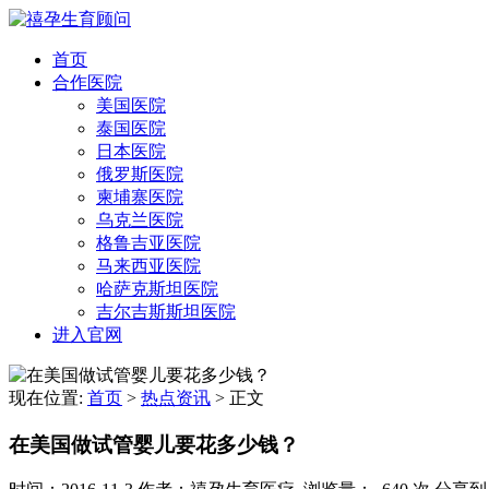
首页
合作医院
美国医院
泰国医院
日本医院
俄罗斯医院
柬埔寨医院
乌克兰医院
格鲁吉亚医院
马来西亚医院
哈萨克斯坦医院
吉尔吉斯斯坦医院
进入官网
现在位置:
首页
>
热点资讯
>
正文
在美国做试管婴儿要花多少钱？