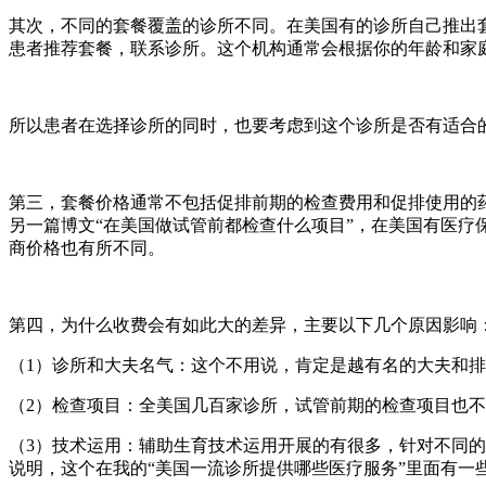
其次，不同的套餐覆盖的诊所不同。在美国有的诊所自己推出
患者推荐套餐，联系诊所。这个机构通常会根据你的年龄和家庭
所以患者在选择诊所的同时，也要考虑到这个诊所是否有适合
第三，套餐价格通常不包括促排前期的检查费用和促排使用的药费
另一篇博文“在美国做试管前都检查什么项目”，在美国有医疗保
商价格也有所不同。
第四，为什么收费会有如此大的差异，主要以下几个原因影响
（1）诊所和大夫名气：这个不用说，肯定是越有名的大夫和
（2）检查项目：全美国几百家诊所，试管前期的检查项目也
（3）技术运用：辅助生育技术运用开展的有很多，针对不同
说明，这个在我的“美国一流诊所提供哪些医疗服务”里面有一