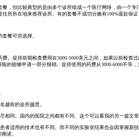
套餐，但比较典型的是由多个诊所组成一个医疗网络，由一个专
住所所在地来推荐诊所。有的套餐不成功分娩有100%退款保证
的套餐可供选择。
。促排前期检查费用在3000-5000美元之间，如果以前检
险的能够申请一部分报销。促排使用的药费从3000-6000不
：
排名越前的诊所越贵。
不尽相同。国内的医院之间都有不同。这个可以看我的另一篇文
的患者适用的技术也有不同。而不同的实验室结果也会因掌握新
些阐述。