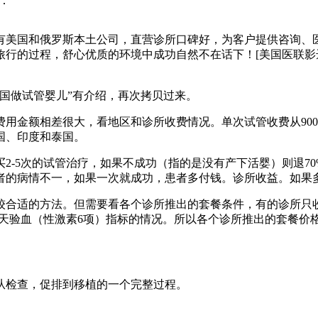
：
拥有美国和俄罗斯本土公司，直营诊所口碑好，为客户提供咨询、
程，舒心优质的环境中成功自然不在话下！[美国医联影达出品][官网
国做试管婴儿”有介绍，再次拷贝过来。
金额相差很大，看地区和诊所收费情况。单次试管收费从9000
国、印度和泰国。
-5次的试管治疗，如果不成功（指的是没有产下活婴）则退70
者的病情不一，如果一次就成功，患者多付钱。诊所收益。如果
合适的方法。但需要看各个诊所推出的套餐条件，有的诊所只收
第三天验血（性激素6项）指标的情况。所以各个诊所推出的套餐价
从检查，促排到移植的一个完整过程。