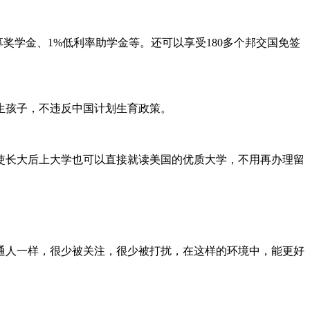
奖学金、1%低利率助学金等。还可以享受180多个邦交国免签
生孩子，不违反中国计划生育政策。
使长大后上大学也可以直接就读美国的优质大学，不用再办理留
通人一样，很少被关注，很少被打扰，在这样的环境中，能更好