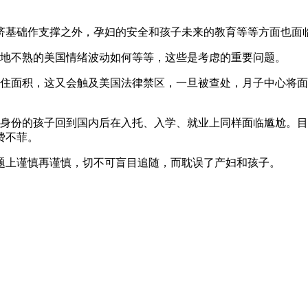
济基础作支撑之外，孕妇的安全和孩子未来的教育等等方面也面
生地不熟的美国情绪波动如何等等，这些是考虑的重要问题。
居住面积，这又会触及美国法律禁区，一旦被查处，月子中心将
外身份的孩子回到国内后在入托、入学、就业上同样面临尴尬。
费不菲。
题上谨慎再谨慎，切不可盲目追随，而耽误了产妇和孩子。