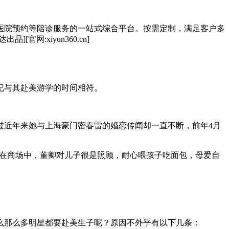
医院预约等陪诊服务的一站式综合平台。按需定制，满足客户多
:xiyun360.cn]
纪与其赴美游学的时间相符。
过近年来她与上海豪门密春雷的婚恋传闻却一直不断，前年4月
。在商场中，董卿对儿子很是照顾，耐心喂孩子吃面包，母爱自
么那么多明星都要赴美生子呢？原因不外乎有以下几条：