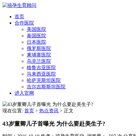
首页
合作医院
美国医院
泰国医院
日本医院
俄罗斯医院
柬埔寨医院
乌克兰医院
格鲁吉亚医院
马来西亚医院
哈萨克斯坦医院
吉尔吉斯斯坦医院
进入官网
现在位置:
首页
>
热点资讯
>
正文
43岁董卿儿子首曝光 为什么要赴美生子?