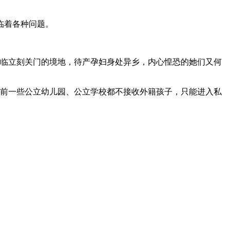
临着各种问题。
面临立刻关门的境地，待产孕妇身处异乡，内心惶恐的她们又何
目前一些公立幼儿园、公立学校都不接收外籍孩子，只能进入私