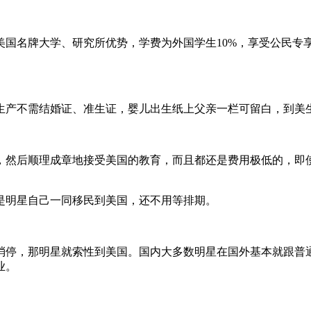
美国名牌大学、研究所优势，学费为外国学生10%，享受公民专享
生产不需结婚证、准生证，婴儿出生纸上父亲一栏可留白，到美
，然后顺理成章地接受美国的教育，而且都还是费用极低的，即
是明星自己一同移民到美国，还不用等排期。
消停，那明星就索性到美国。国内大多数明星在国外基本就跟普
业。