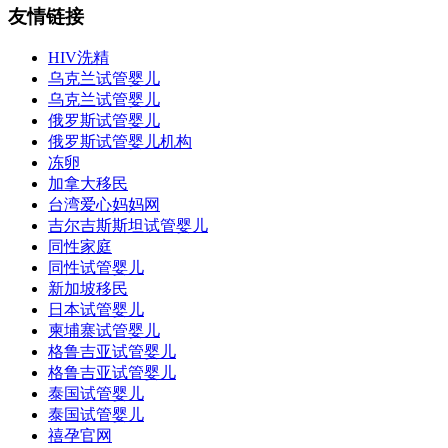
友情链接
HIV洗精
乌克兰试管婴儿
乌克兰试管婴儿
俄罗斯试管婴儿
俄罗斯试管婴儿机构
冻卵
加拿大移民
台湾爱心妈妈网
吉尔吉斯斯坦试管婴儿
同性家庭
同性试管婴儿
新加坡移民
日本试管婴儿
柬埔寨试管婴儿
格鲁吉亚试管婴儿
格鲁吉亚试管婴儿
泰国试管婴儿
泰国试管婴儿
禧孕官网